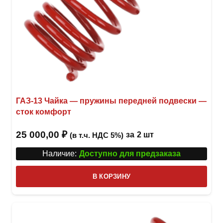
ГАЗ-13 Чайка — пружины передней подвески —
сток комфорт
25 000,00
₽
за
2 шт
(в т.ч. НДС 5%)
Наличие:
Доступно для предзаказа
В КОРЗИНУ