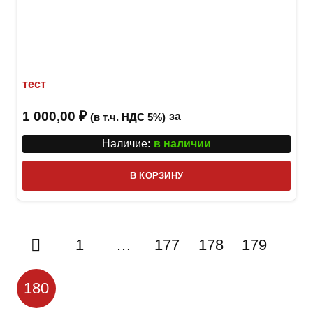
тест
1 000,00
₽
за
(в т.ч. НДС 5%)
Наличие:
в наличии
В КОРЗИНУ
1
…
177
178
179
180