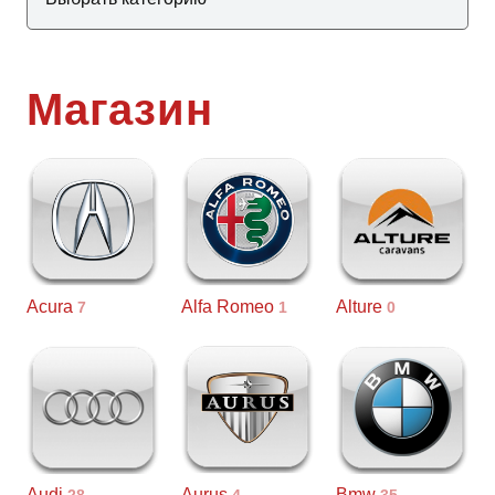
Магазин
Acura
Alfa Romeo
Alture
7
1
0
Audi
Aurus
Bmw