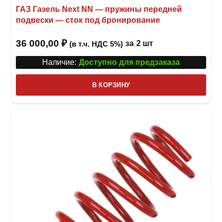
ГАЗ Газель Next NN — пружины передней
подвески — сток под бронирование
36 000,00
₽
за
2 шт
(в т.ч. НДС 5%)
Наличие:
Доступно для предзаказа
В КОРЗИНУ