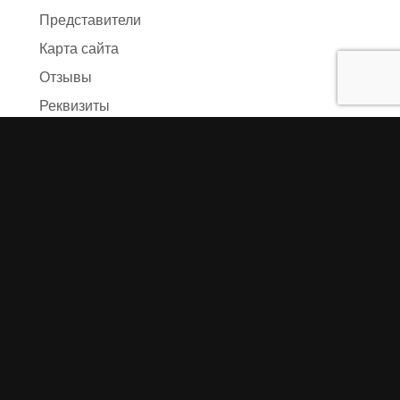
Представители
Карта сайта
Отзывы
Реквизиты
Правила и условия