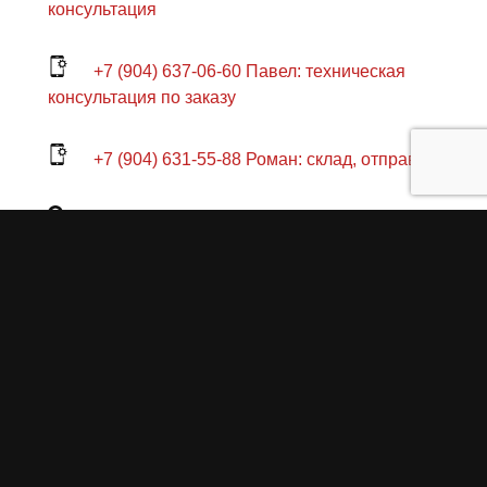
консультация
+7 (904) 637-06-60 Павел: техническая
консультация по заказу
+7 (904) 631-55-88 Роман: склад, отправка
СПб., пр. Стачек 47Я
Пн-Пт 11:00-18:00
Продукция
О пружинах