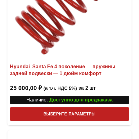
Hyundai Santa Fe 4 поколение — пружины
задней подвески — 1 дюйм комфорт
25 000,00
₽
за
2 шт
(в т.ч. НДС 5%)
Наличие:
Доступно для предзаказа
Этот
ВЫБЕРИТЕ ПАРАМЕТРЫ
това
имее
неск