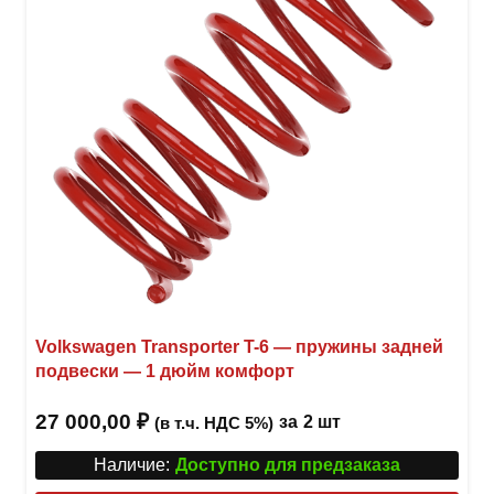
Volkswagen Transporter T-6 — пружины задней
подвески — 1 дюйм комфорт
27 000,00
₽
за
2 шт
(в т.ч. НДС 5%)
Наличие:
Доступно для предзаказа