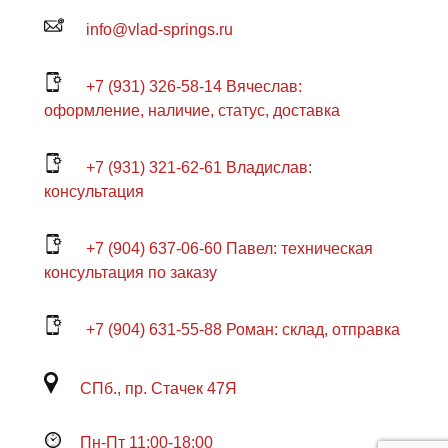
info@vlad-springs.ru
+7 (931) 326-58-14 Вячеслав:
оформление, наличие, статус, доставка
+7 (931) 321-62-61 Владислав:
консультация
+7 (904) 637-06-60 Павел: техническая
консультация по заказу
+7 (904) 631-55-88 Роман: склад, отправка
СПб., пр. Стачек 47Я
Пн-Пт 11:00-18:00