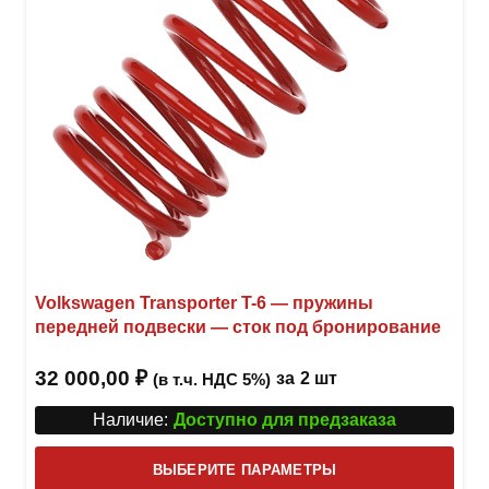
стра
товар
Volkswagen Transporter T-6 — пружины
передней подвески — сток под бронирование
32 000,00
₽
за
2 шт
(в т.ч. НДС 5%)
Наличие:
Доступно для предзаказа
Этот
ВЫБЕРИТЕ ПАРАМЕТРЫ
това