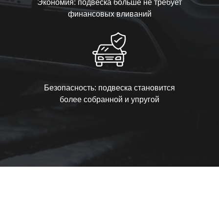
Экономия: подвеска больше не требует
финансовых вливаний
Безопасность: подвеска становится
более собранной и упругой