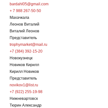
bardahl05@gmail.com
+ 7 988 267-50-50
Махачкала
Леонов Виталий
Виталий Леонов
Представитель
trophymarket@mail.ru
+7 (384) 392-15-20
Новокузнецк
Новиков Кирилл
Кирилл Новиков
Представитель
novikov1@list.ru
+7 (922) 255-19-98
Нижневартовск
Тюрин Александр