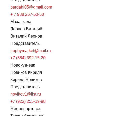
bardahl05@gmail.com
+ 7 988 267-50-50
Махачкала
Леонов Виталий
Виталий Леонов
Представитель
trophymarket@mail.ru
+7 (384) 392-15-20
Новокузнецк
Новиков Кирилл
Кирилл Новиков
Представитель
novikov1@list.ru
+7 (922) 255-19-98
Нижневартовск
Тюрин Александр