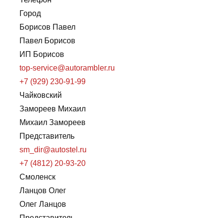
Город
Борисов Павел
Павел Борисов
ИП Борисов
top-service@autorambler.ru
+7 (929) 230-91-99
Чайковский
Замореев Михаил
Михаил Замореев
Представитель
sm_dir@autostel.ru
+7 (4812) 20-93-20
Смоленск
Ланцов Олег
Олег Ланцов
Представитель