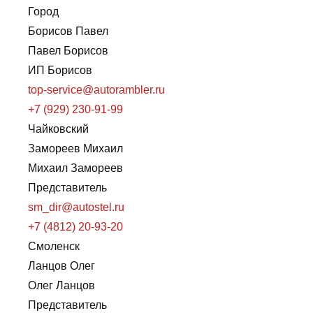
Город
Борисов Павел
Павел Борисов
ИП Борисов
top-service@autorambler.ru
+7 (929) 230-91-99
Чайковский
Замореев Михаил
Михаил Замореев
Представитель
sm_dir@autostel.ru
+7 (4812) 20-93-20
Смоленск
Ланцов Олег
Олег Ланцов
Представитель