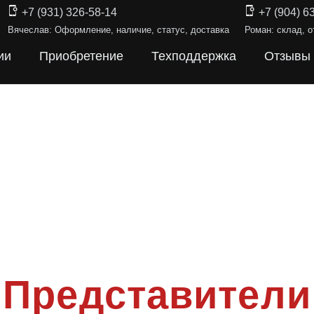
+7 (931) 326-58-14
+7 (904) 6
Вячеслав: Оформление, наличие, статус, доставка
Роман: склад, о
ии
Приобретение
Техподдержка
Отзывы
Представители