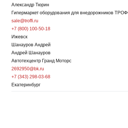
Александр Тюрин
Гипермаркет оборудования для внедорожников ТРО
sale@troffi.ru
+7 (800) 100-50-18
Ижевск
Шанауров Андрей
Андрей Шанауров
Автотехцентр Гранд Моторс
2692950@bk.ru
+7 (343) 298-03-68
Екатеринбург