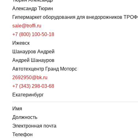
Александр Тюрин
Гипермаркет оборудования для внедорожников ТРО
sale@troffi.ru
+7 (800) 100-50-18
Ижевск
Шанауров Андрей
Андрей Шанауров
Автотехцентр Гранд Моторс
2692950@bk.ru
+7 (343) 298-03-68
Екатеринбург
Имя
Должность
Электронная почта
Телефон