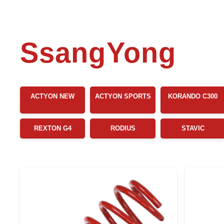
SsangYong
ACTYON NEW
ACTYON SPORTS
KORANDO C300
REXTON G4
RODIUS
STAVIC