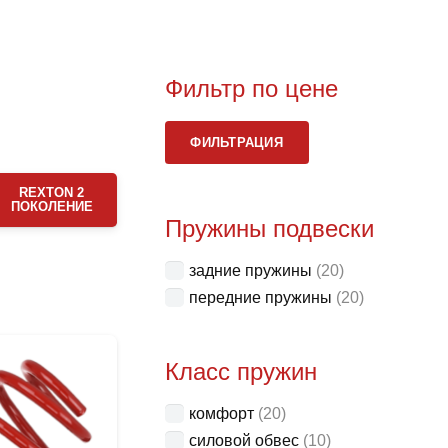
Фильтр по цене
Мини
Макс
ФИЛЬТРАЦИЯ
цена
цена
REXTON 2
ПОКОЛЕНИЕ
Пружины подвески
задние пружины
(20)
передние пружины
(20)
Класс пружин
комфорт
(20)
силовой обвес
(10)