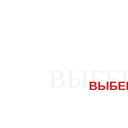
ВЫБЕ
ВЫБЕ