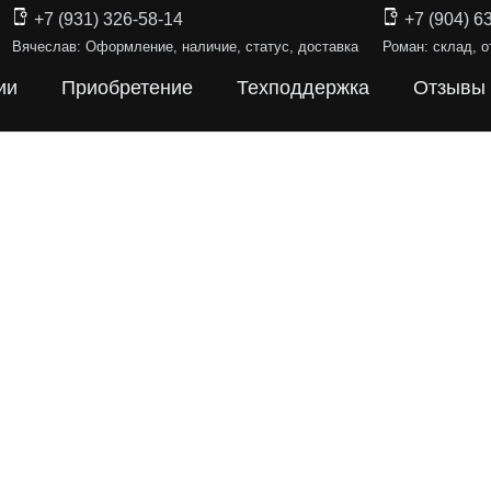
+7 (931) 326-58-14
+7 (904) 6
Вячеслав: Оформление, наличие, статус, доставка
Роман: склад, о
ии
Приобретение
Техподдержка
Отзывы