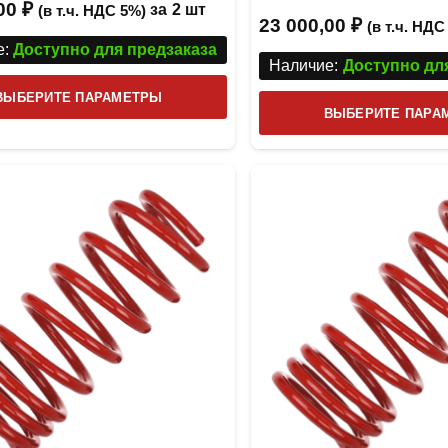
,00
₽
Оценка
5
за
2 шт
(в т.ч. НДС 5%)
23 000,00
₽
(в т.ч. НДС
:
Доступно для предзаказа
Наличие:
Доступно дл
Этот
ВЫБЕРИТЕ ПАРАМЕТРЫ
ВЫБЕРИТЕ ПАРА
товар
имеет
несколько
вариаций.
Опции
можно
выбрать
на
странице
товара.