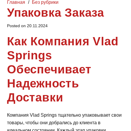
Главная
/
Без рубрики
Упаковка Заказа
Posted on
20.11.2024
Как Компания Vlad
Springs
Обеспечивает
Надежность
Доставки
Компания Vlad Springs тщательно упаковывает свои
товары, чтобы они добрались до клиента в
идеальном состоянии. Каждый этап упаковки