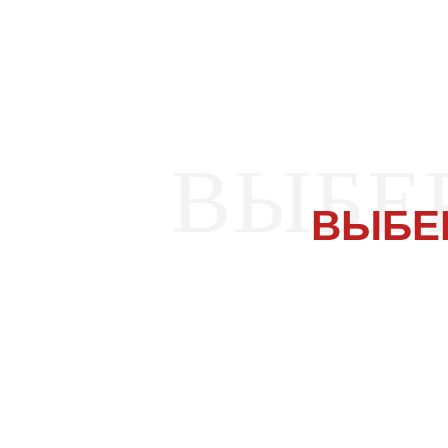
ВЫБЕ
ВЫБЕ