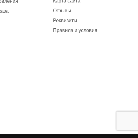
Карта сайта
товления
Отзывы
каза
Реквизиты
Правила и условия