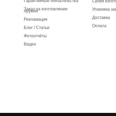
Гарантийные обязательства
Сроки изго
Заказ на изготовление
Упаковка за
пружин
Доставка
Рекламация
Оплата
Блог / Статьи
Фотоотчёты
Видео