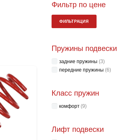
Фильтр по цене
Мини
Макс
ФИЛЬТРАЦИЯ
цена
цена
Пружины подвески
задние пружины
(3)
передние пружины
(6)
Класс пружин
комфорт
(9)
Лифт подвески