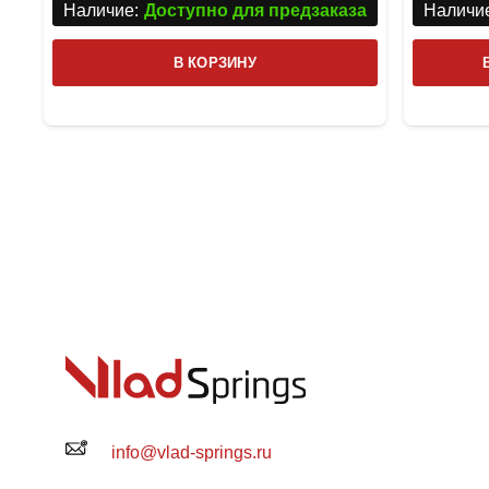
Наличие:
Доступно для предзаказа
Наличие
В КОРЗИНУ
info@vlad-springs.ru