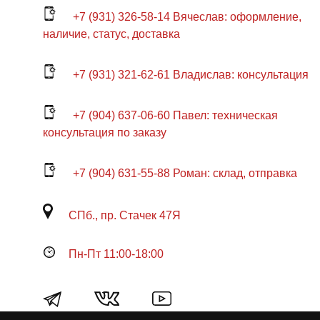
+7 (931) 326-58-14 Вячеслав: оформление,
наличие, статус, доставка
+7 (931) 321-62-61 Владислав: консультация
+7 (904) 637-06-60 Павел: техническая
консультация по заказу
+7 (904) 631-55-88 Роман: склад, отправка
СПб., пр. Стачек 47Я
Пн-Пт 11:00-18:00