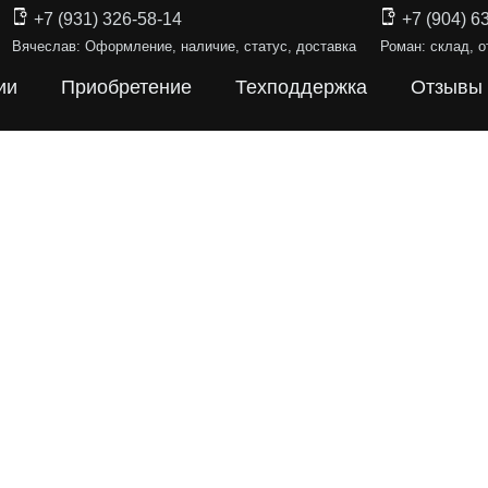
+7 (931) 326-58-14
+7 (904) 6
Вячеслав: Оформление, наличие, статус, доставка
Роман: склад, о
ии
Приобретение
Техподдержка
Отзывы