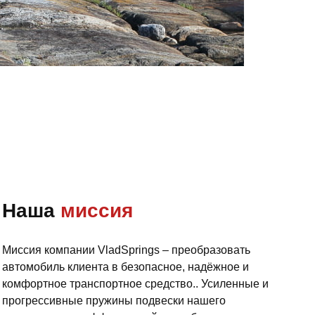
Наша
миссия
Миссия компании VladSprings – преобразовать
автомобиль клиента в безопасное, надëжное и
комфортное транспортное средство.. Усиленные и
прогрессивные пружины подвески нашего