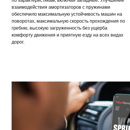
по характеристикам, включая западные. Улучшение
взаимодействия амортизаторов с пружинами
обеспечило максимальную устойчивость машин на
поворотах, максимальную скорость прохождения по
гребню, высокую загруженность без ущерба
комфорту движения и приятную езду на всех видах
дорог.