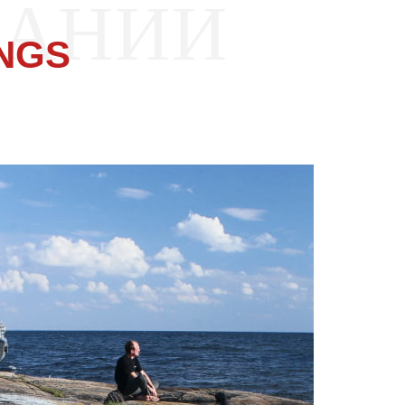
ПАНИИ
NGS