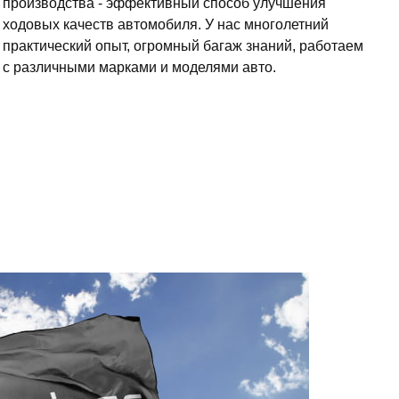
производства - эффективный способ улучшения
ходовых качеств автомобиля. У нас многолетний
практический опыт, огромный багаж знаний, работаем
с различными марками и моделями авто.