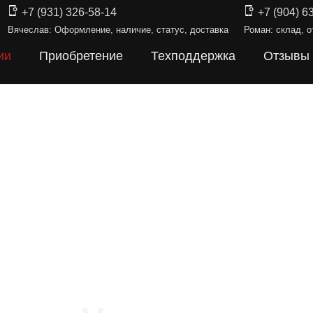
+7 (931) 326-58-14
+7 (904) 6
Вячеслав: Оформление, наличие, статус, доставка
Роман: склад, о
ии
Приобретение
Техподдержка
Отзывы