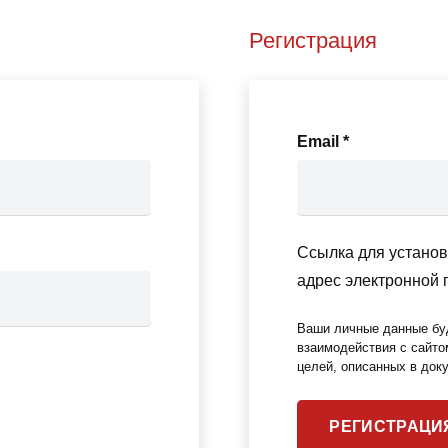
Регистрация
Обязательн
Email
*
Ссылка для установк
адрес электронной 
Ваши личные данные бу
взаимодействия с сайто
целей, описанных в до
РЕГИСТРАЦИ