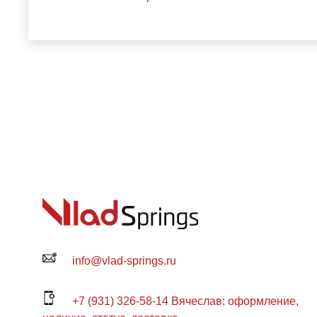
info@vlad-springs.ru
+7 (931) 326-58-14 Вячеслав: оформление,