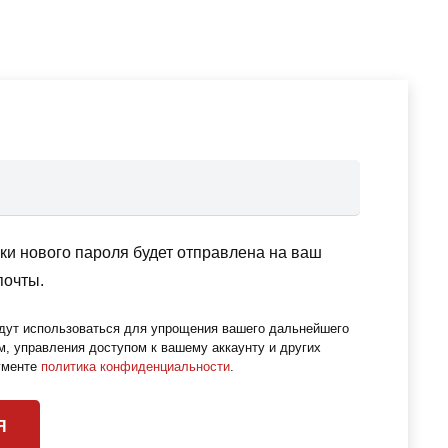
о
и нового пароля будет отправлена ​​на ваш
почты.
дут использоваться для упрощения вашего дальнейшего
м, управления доступом к вашему аккаунту и других
кументе
политика конфиденциальности
.
Я