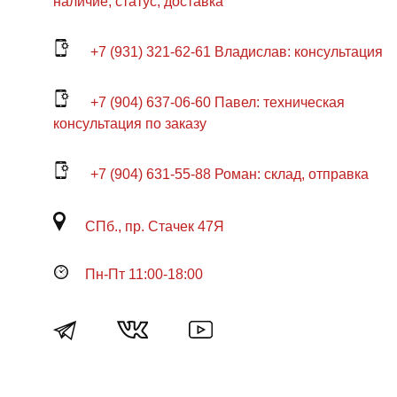
наличие, статус, доставка
+7 (931) 321-62-61 Владислав: консультация
+7 (904) 637-06-60 Павел: техническая
консультация по заказу
+7 (904) 631-55-88 Роман: склад, отправка
СПб., пр. Стачек 47Я
Пн-Пт 11:00-18:00