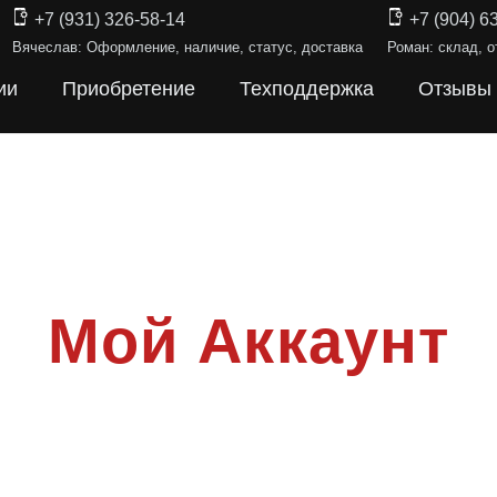
+7 (931) 326-58-14
+7 (904) 6
Вячеслав: Оформление, наличие, статус, доставка
Роман: склад, о
ии
Приобретение
Техподдержка
Отзывы
Мой Аккаунт