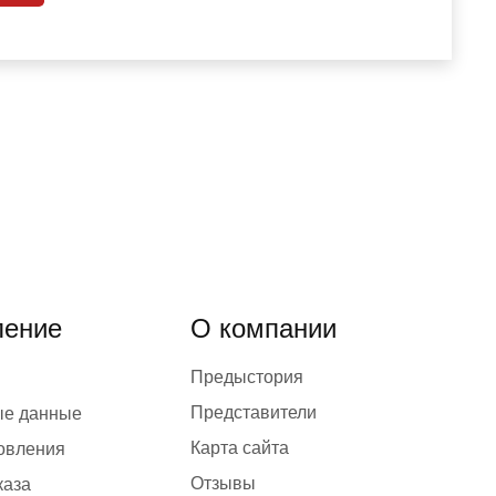
ение
О компании
Предыстория
Представители
ые данные
Карта сайта
товления
Отзывы
каза