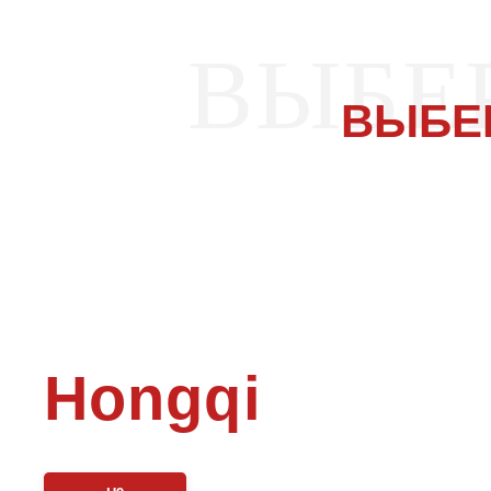
ВЫБЕ
ВЫБЕ
Hongqi