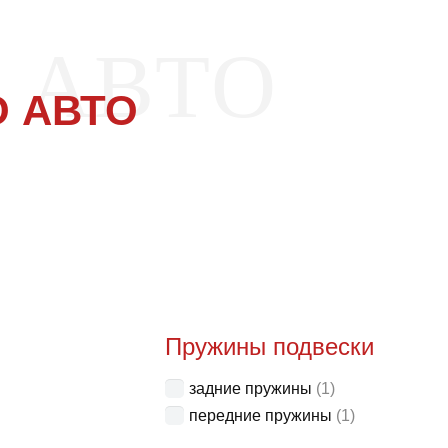
 АВТО
 АВТО
Пружины подвески
задние пружины
(1)
передние пружины
(1)