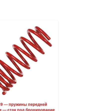
H9 — пружины передней
и — сток под бронирование