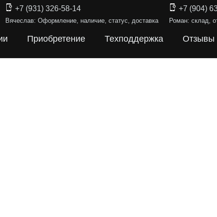
+7 (931) 326-58-14
+7 (904) 6
Вячеслав: Оформление, наличие, статус, доставка
Роман: склад, о
ии
Приобретение
Техподдержка
Отзывы