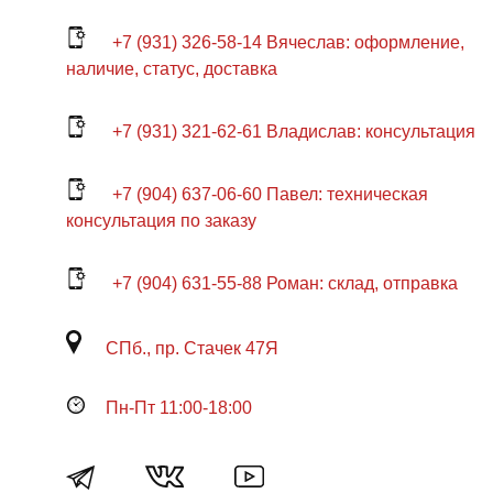
+7 (931) 326-58-14 Вячеслав: оформление,
наличие, статус, доставка
+7 (931) 321-62-61 Владислав: консультация
+7 (904) 637-06-60 Павел: техническая
консультация по заказу
+7 (904) 631-55-88 Роман: склад, отправка
СПб., пр. Стачек 47Я
Пн-Пт 11:00-18:00