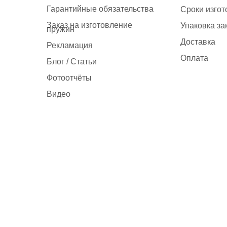
Гарантийные обязательства
Сроки изго
Заказ на изготовление
Упаковка за
пружин
Доставка
Рекламация
Оплата
Блог / Статьи
Фотоотчёты
Видео