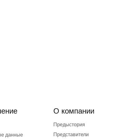
ение
О компании
Предыстория
Представители
ые данные