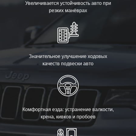
Увеличивается устойчивость авто при
резких манёврах
Значительное улучшение ходовых
качеств подвески авто
Комфортная езда: устранение валкости,
крена, кивков и пробоев