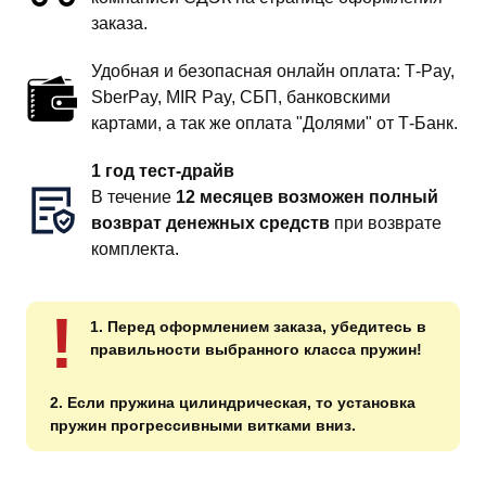
заказа.
Удобная и безопасная онлайн оплата: T‑Pay,
SberPay, MIR Pay, СБП, банковскими
картами, а так же оплата "Долями" от Т-Банк.
1 год тест-драйв
В течение
12 месяцев возможен полный
возврат денежных средств
при возврате
комплекта.
!
1. Перед оформлением заказа, убедитесь в
правильности выбранного класса пружин!
2. Если пружина цилиндрическая, то установка
пружин прогрессивными витками вниз.