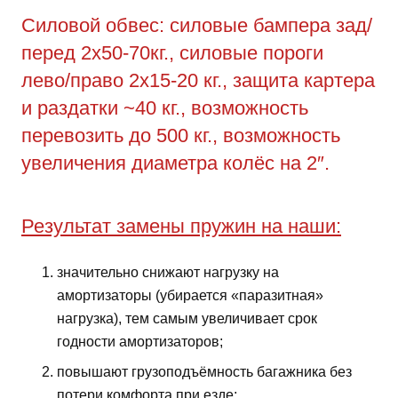
Силовой обвес: силовые бампера зад/
перед 2х50-70кг., силовые пороги
лево/право 2х15-20 кг., защита картера
и раздатки ~40 кг., возможность
перевозить до 500 кг., возможность
увеличения диаметра колёс на 2″.
Результат замены пружин на наши:
значительно снижают нагрузку на
амортизаторы (убирается «паразитная»
нагрузка), тем самым увеличивает срок
годности амортизаторов;
повышают грузоподъёмность багажника без
потери комфорта при езде;