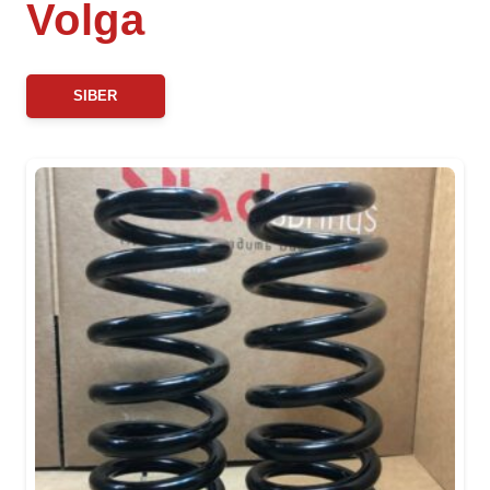
Volga
SIBER