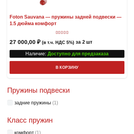
Foton Sauvana — пружины задней подвески —
1.5 дюйма комфорт
Оценка
5.00
из 5
27 000,00
₽
за
2 шт
(в т.ч. НДС 5%)
Наличие:
Доступно для предзаказа
В КОРЗИНУ
Пружины подвески
задние пружины
(1)
Класс пружин
комфорт
(1)