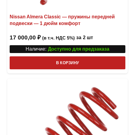
Nissan Almera Classic — пружины передней
подвески — 1 дюйм комфорт
17 000,00
₽
за
2 шт
(в т.ч. НДС 5%)
Наличие:
Доступно для предзаказа
В КОРЗИНУ