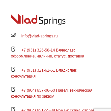
info@vlad-springs.ru
+7 (931) 326-58-14 Вячеслав:
оформление, наличие, статус, доставка
+7 (931) 321-62-61 Владислав:
консультация
+7 (904) 637-06-60 Павел: техническая
консультация по заказу
+7 (904) 631-55-88 Роман: склад, отправка