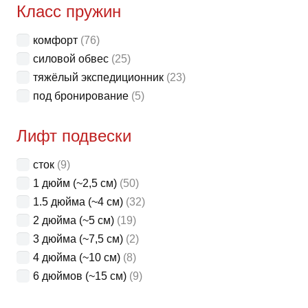
Класс пружин
комфорт
(76)
силовой обвес
(25)
тяжёлый экспедиционник
(23)
под бронирование
(5)
Лифт подвески
сток
(9)
1 дюйм (~2,5 см)
(50)
1.5 дюйма (~4 см)
(32)
2 дюйма (~5 см)
(19)
3 дюйма (~7,5 см)
(2)
4 дюйма (~10 см)
(8)
6 дюймов (~15 см)
(9)