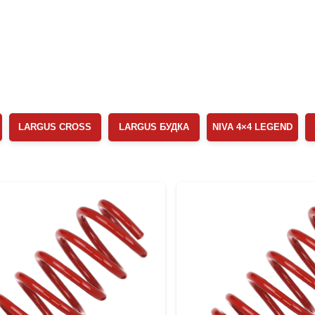
LARGUS CROSS
LARGUS БУДКА
NIVA 4×4 LEGEND