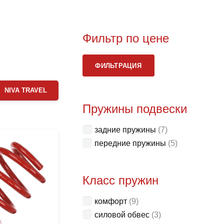
Фильтр по цене
Мини
Макс
ФИЛЬТРАЦИЯ
цена
цена
NIVA TRAVEL
Пружины подвески
задние пружины
(7)
передние пружины
(5)
Класс пружин
комфорт
(9)
силовой обвес
(3)