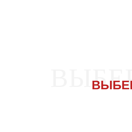
ВЫБЕ
ВЫБЕ