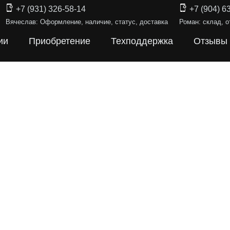
+7 (931) 326-58-14
+7 (904) 6
Вячеслав: Оформление, наличие, статус, доставка
Роман: склад, о
ии
Приобретение
Техподдержка
Отзывы