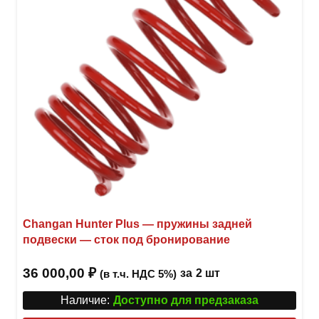
Changan Hunter Plus — пружины задней
подвески — сток под бронирование
36 000,00
₽
за
2 шт
(в т.ч. НДС 5%)
Наличие:
Доступно для предзаказа