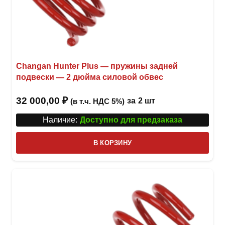
Changan Hunter Plus — пружины задней
подвески — 2 дюйма силовой обвес
32 000,00
₽
за
2 шт
(в т.ч. НДС 5%)
Наличие:
Доступно для предзаказа
В КОРЗИНУ