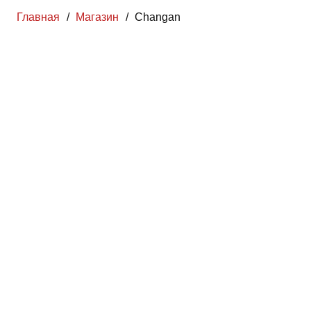
Главная
/
Магазин
/
Changan