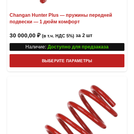
Changan Hunter Plus — пружины передней
подвески — 1 дюйм комфорт
30 000,00
₽
за
2 шт
(в т.ч. НДС 5%)
Наличие:
Доступно для предзаказа
Этот
ВЫБЕРИТЕ ПАРАМЕТРЫ
това
имее
неск
вари
Опци
можн
выбр
на
стра