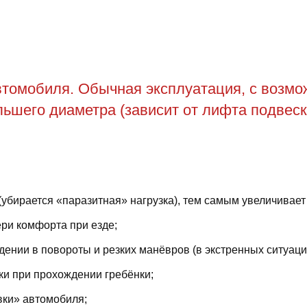
томобиля. Обычная эксплуатация, с возможн
ьшего диаметра (зависит от лифта подвеск
(убирается «паразитная» нагрузка), тем самым увеличивает
ри комфорта при езде;
ении в повороты и резких манёвров (в экстренных ситуаци
ки при прохождении гребёнки;
вки» автомобиля;