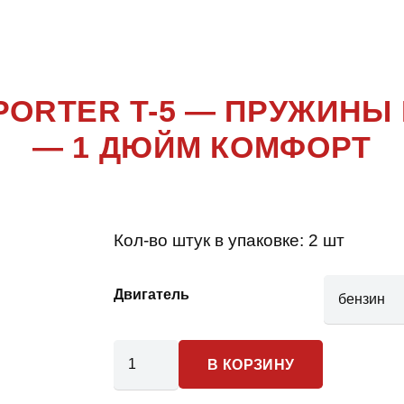
ANSPORTER 
ORTER T-5 — ПРУЖИНЫ
— 1 ДЮЙМ КОМФОРТ
Кол-во штук в упаковке:
2 шт
Двигатель
Количество
В КОРЗИНУ
товара
Volkswagen