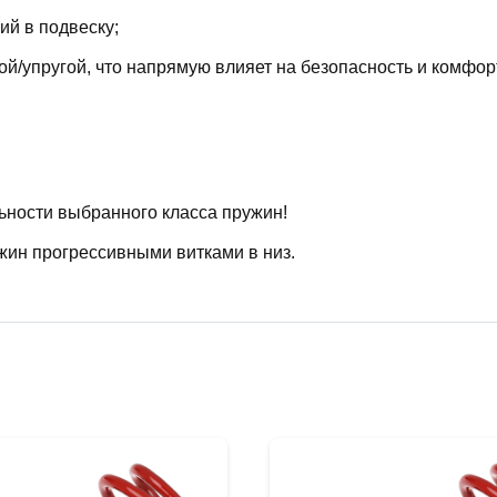
й в подвеску;
й/упругой, что напрямую влияет на безопасность и комфор
ьности выбранного класса пружин!
жин прогрессивными витками в низ.