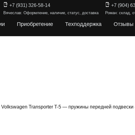
+7 (931) 326-58-14
+7 (904) 6
Вячеслав: Оформление, наличие, статус, доставка
Роман: склад, о
ии
Приобретение
Техподдержка
Отзывы
Volkswagen Transporter T-5 — пружины передней подвеск
ИНЫ ПОДВЕ