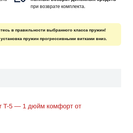
при возврате комплекта.
итесь в правильности выбранного класса пружин!
о установка пружин прогрессивными витками вниз.
r T-5 — 1 дюйм комфорт от