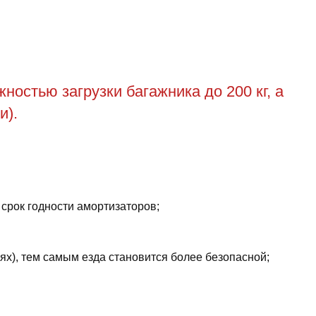
остью загрузки багажника до 200 кг, а
и).
 срок годности амортизаторов;
ях), тем самым езда становится более безопасной;