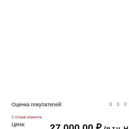
Оценка покупателей:
Оц
1
отзыв клиента
Цена:
27 000,00
₽
(в т.ч.