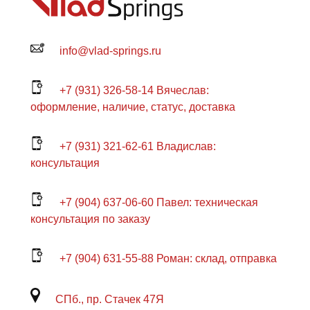
info@vlad-springs.ru
+7 (931) 326-58-14 Вячеслав:
оформление, наличие, статус, доставка
+7 (931) 321-62-61 Владислав:
консультация
+7 (904) 637-06-60 Павел: техническая
консультация по заказу
+7 (904) 631-55-88 Роман: склад, отправка
СПб., пр. Стачек 47Я