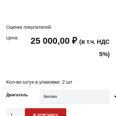
Оценка покупателей:
Цена:
25 000,00
₽
(в т.ч. НДС
5%)
Кол-во штук в упаковке:
2 шт
Двигатель
Количество
В КОРЗИНУ