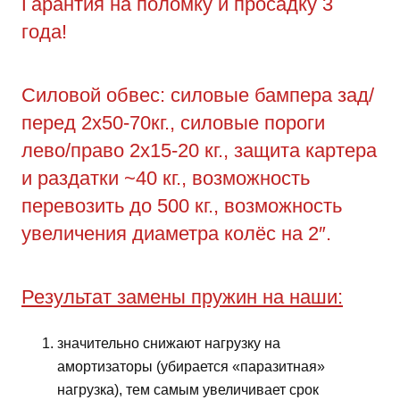
Гарантия на поломку и просадку 3
года!
Силовой обвес: силовые бампера зад/
перед 2х50-70кг., силовые пороги
лево/право 2х15-20 кг., защита картера
и раздатки ~40 кг., возможность
перевозить до 500 кг., возможность
увеличения диаметра колёс на 2″.
Результат замены пружин на наши:
значительно снижают нагрузку на
амортизаторы (убирается «паразитная»
нагрузка), тем самым увеличивает срок