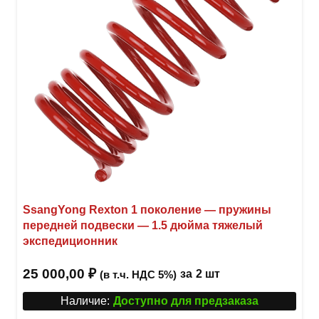
SsangYong Rexton 1 поколение — пружины
передней подвески — 1.5 дюйма тяжелый
экспедиционник
25 000,00
₽
за
2 шт
(в т.ч. НДС 5%)
Наличие:
Доступно для предзаказа