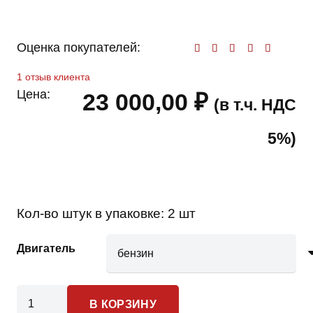
Оценка покупателей:
Оценк
1
отзыв клиента
Цена:
23 000,00
₽
(в т.ч. НДС
5%)
Кол-во штук в упаковке:
2 шт
Двигатель
Количество
В КОРЗИНУ
товара