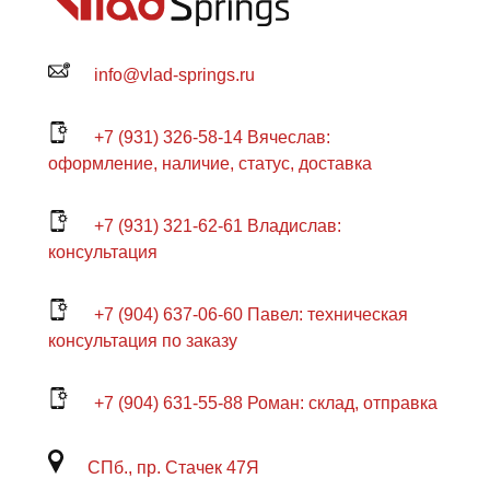
info@vlad-springs.ru
+7 (931) 326-58-14 Вячеслав:
оформление, наличие, статус, доставка
+7 (931) 321-62-61 Владислав:
консультация
+7 (904) 637-06-60 Павел: техническая
консультация по заказу
+7 (904) 631-55-88 Роман: склад, отправка
СПб., пр. Стачек 47Я