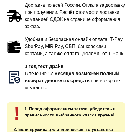
Доставка по всей России. Оплата за доставку
при получении. Расчёт стоимости доставки
компанией СДЭК на странице оформления
заказа.
Удобная и безопасная онлайн оплата: T‑Pay,
SberPay, MIR Pay, СБП, банковскими
картами, а так же оплата "Долями" от Т-Банк.
1 год тест-драйв
В течение
12 месяцев возможен полный
возврат денежных средств
при возврате
комплекта.
!
1. Перед оформлением заказа, убедитесь в
правильности выбранного класса пружин!
2. Если пружина цилиндрическая, то установка