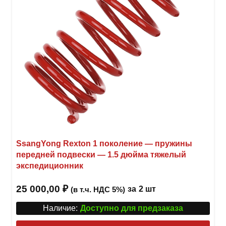
SsangYong Rexton 1 поколение — пружины
передней подвески — 1.5 дюйма тяжелый
экспедиционник
25 000,00
₽
за
2 шт
(в т.ч. НДС 5%)
Наличие:
Доступно для предзаказа