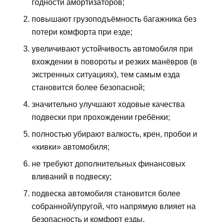
годности амортизаторов;
повышают грузоподъёмность багажника без
потери комфорта при езде;
увеличивают устойчивость автомобиля при
вхождении в повороты и резких манёвров (в
экстренных ситуациях), тем самым езда
становится более безопасной;
значительно улучшают ходовые качества
подвески при прохождении гребёнки;
полностью убирают валкость, крен, пробои и
«кивки» автомобиля;
не требуют дополнительных финансовых
вливаний в подвеску;
подвеска автомобиля становится более
собранной/упругой, что напрямую влияет на
безопасность и комфорт езды.