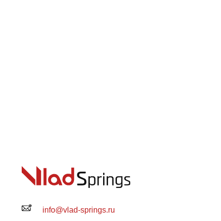
info@vlad-springs.ru