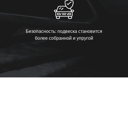
Безопасность: подвеска становится
более собранной и упругой