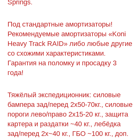
Springs.
Под стандартные амортизаторы!
Рекомендуемые амортизаторы «Koni
Heavy Track RAID» либо любые другие
со схожими характеристиками.
Гарантия на поломку и просадку 3
года!
Тяжёлый экспедиционник: силовые
бампера зад/перед 2х50-70кг., силовые
пороги лево/право 2х15-20 кг., защита
картера и раздатки ~40 кг., лебёдка
зад/перед 2х~40 кг., ГБО ~100 кг., доп.