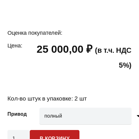
Оценка покупателей:
Цена:
25 000,00
₽
(в т.ч. НДС
5%)
Кол-во штук в упаковке:
2 шт
Привод
Количество
В КОРЗИНУ