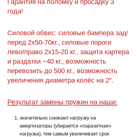
Гарантия на поломку и просадку 3
года!
Силовой обвес: силовые бампера зад/
перед 2х50-70кг., силовые пороги
лево/право 2х15-20 кг., защита картера
и раздатки ~40 кг., возможность
перевозить до 500 кг., возможность
увеличения диаметра колёс на 2″.
Результат замены пружин на наши:
значительно снижают нагрузку на
амортизаторы (убирается «паразитная»
нагрузка), тем самым увеличивает срок