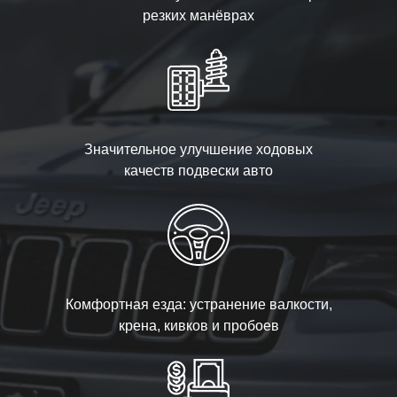
резких манёврах
Значительное улучшение ходовых
качеств подвески авто
Комфортная езда: устранение валкости,
крена, кивков и пробоев