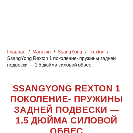
Главная
/
Магазин
/
SsangYong
/
Rexton
/
SsangYong Rexton 1 поколение- пружины задней
подвески — 1.5 дюйма силовой обвес
SSANGYONG REXTON 1
ПОКОЛЕНИЕ- ПРУЖИНЫ
ЗАДНЕЙ ПОДВЕСКИ —
1.5 ДЮЙМА СИЛОВОЙ
ОБВЕС