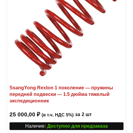
SsangYong Rexton 1 поколение — пружины
передней подвески — 1.5 дюйма тяжелый
экспедиционник
25 000,00
₽
за
2 шт
(в т.ч. НДС 5%)
Наличие:
Доступно для предзаказа