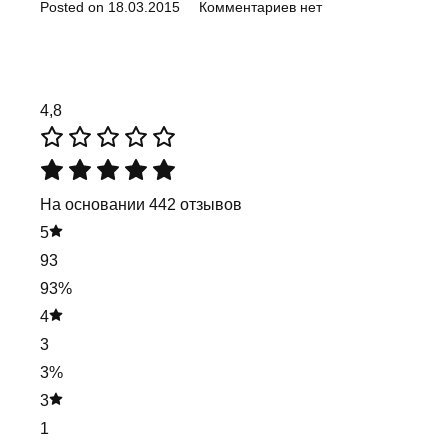
Posted on
18.03.2015
Комментариев нет
4,8
На основании 442 отзывов
5
93
93%
4
3
3%
3
1