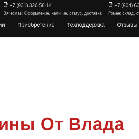
+7 (931) 326-58-14
+7 (904) 6
Вячеслав: Оформление, наличие, статус, доставка
Роман: склад, о
ии
Приобретение
Техподдержка
Отзывы
ины От Влада