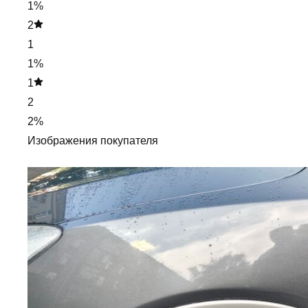
1%
2
1
1%
1
2
2%
Изображения покупателя