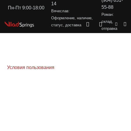
(904) 631-
14
55-88
Пн-Пт 9:00-18:00
Вячеслав:
Роман:
Оформление, наличие,
склад,
статус, доставка
отправка
Условия пользования