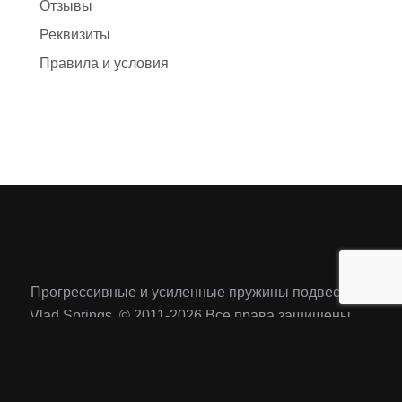
Отзывы
Реквизиты
Правила и условия
Прогрессивные и усиленные пружины подвески
Vlad Springs. © 2011-2026 Все права защищены.
Личный кабинет