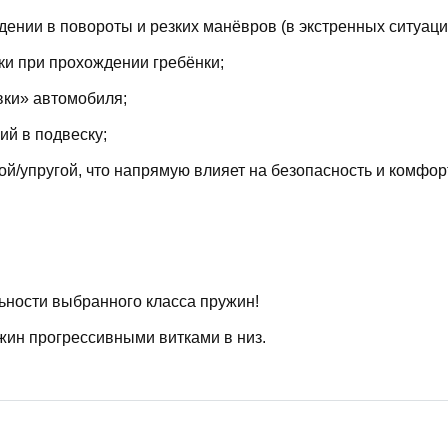
ении в повороты и резких манёвров (в экстренных ситуаци
ки при прохождении гребёнки;
вки» автомобиля;
й в подвеску;
й/упругой, что напрямую влияет на безопасность и комфор
ьности выбранного класса пружин!
жин прогрессивными витками в низ.