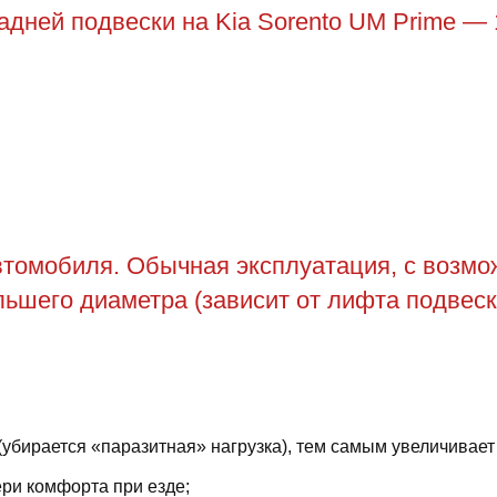
дней подвески на Kia Sorento UM Prime — 
томобиля. Обычная эксплуатация, с возможн
ьшего диаметра (зависит от лифта подвеск
(убирается «паразитная» нагрузка), тем самым увеличивает
ри комфорта при езде;