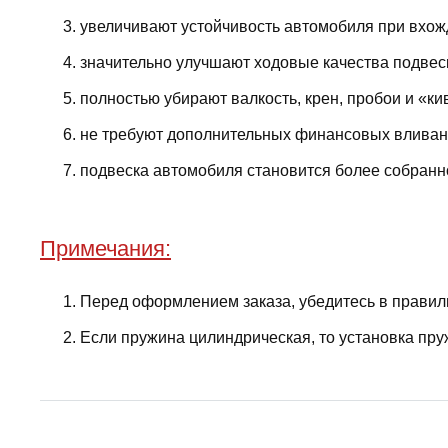
увеличивают устойчивость автомобиля при вхожд
значительно улучшают ходовые качества подвес
полностью убирают валкость, крен, пробои и «ки
не требуют дополнительных финансовых вливани
подвеска автомобиля становится более собранно
Примечания:
Перед оформлением заказа, убедитесь в правил
Если пружина цилиндрическая, то установка пру