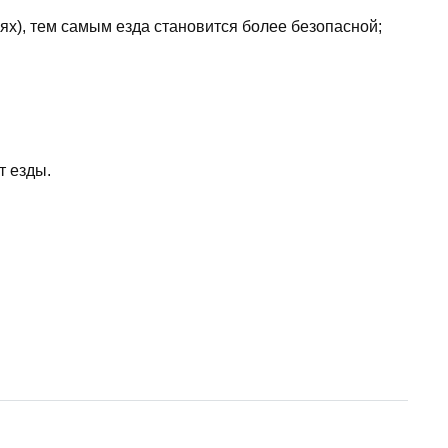
ях), тем самым езда становится более безопасной;
т езды.