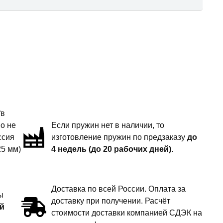
“в
но не
Если пружин нет в наличии, то
ссия
изготовление пружин по предзаказу
до
25 мм)
4 недель (до 20 рабочих дней)
.
Доставка по всей России. Оплата за
ы
доставку при получении. Расчёт
й
стоимости доставки компанией СДЭК на