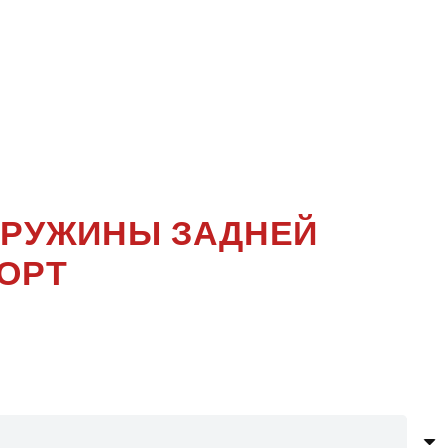
IME 3
Е
 ПРУЖИНЫ ЗАДНЕЙ
ОРТ