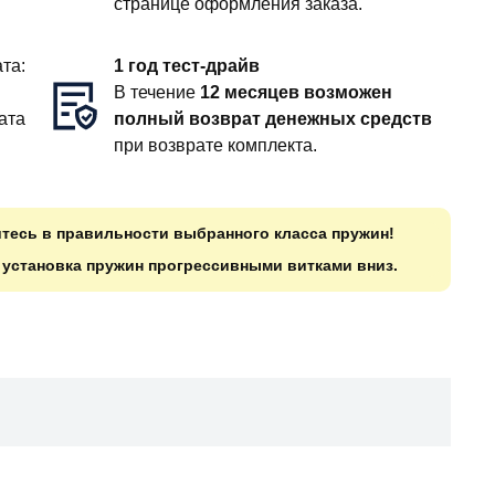
странице оформления заказа.
та:
1 год тест-драйв
В течение
12 месяцев возможен
ата
полный возврат денежных средств
при возврате комплекта.
итесь в правильности выбранного класса пружин!
о установка пружин прогрессивными витками вниз.