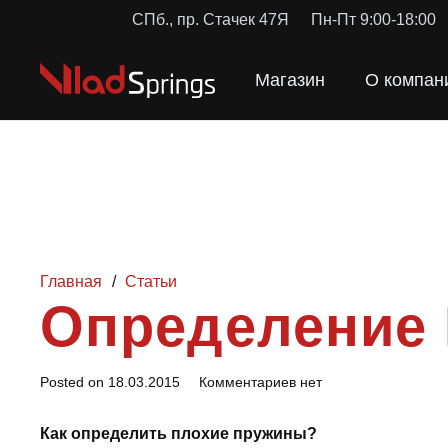
СПб., пр. Стачек 47Я
Пн-Пт 9:00-18:00
Магазин
О компан
Главная
/
Статьи
Определение
Posted on
18.03.2015
Комментариев нет
Как определить плохие пружины?