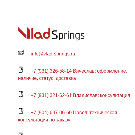
info@vlad-springs.ru
+7 (931) 326-58-14 Вячеслав: оформление,
наличие, статус, доставка
+7 (931) 321-62-61 Владислав: консультация
+7 (904) 637-06-60 Павел: техническая
консультация по заказу