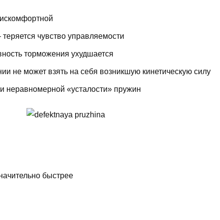
 дискомфортной
— теряется чувство управляемости
вность торможения ухудшается
ии не может взять на себя возникшую кинетическую силу
ри неравномерной «усталости» пружин
начительно быстрее