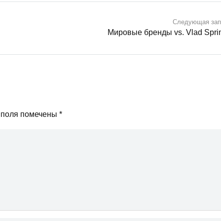
Следующая зап
Мировые бренды vs. Vlad Spri
 поля помечены
*