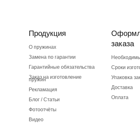
Продукция
Оформл
заказа
О пружинах
Замена по гарантии
Необходим
Гарантийные обязательства
Сроки изго
Заказ на изготовление
Упаковка за
пружин
Доставка
Рекламация
Оплата
Блог / Статьи
Фотоотчёты
Видео