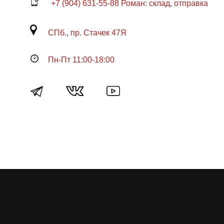
+7 (904) 631-55-88 Роман: склад, отправка
СПб., пр. Стачек 47Я
Пн-Пт 11:00-18:00