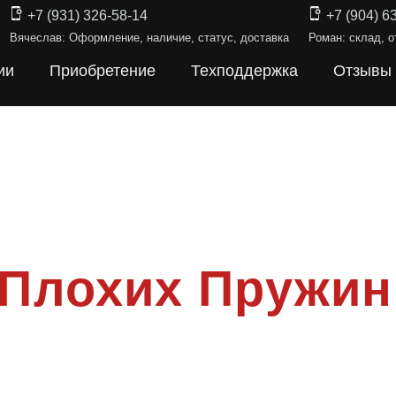
+7 (931) 326-58-14
+7 (904) 6
Вячеслав: Оформление, наличие, статус, доставка
Роман: склад, о
ии
Приобретение
Техподдержка
Отзывы
 Плохих Пружин