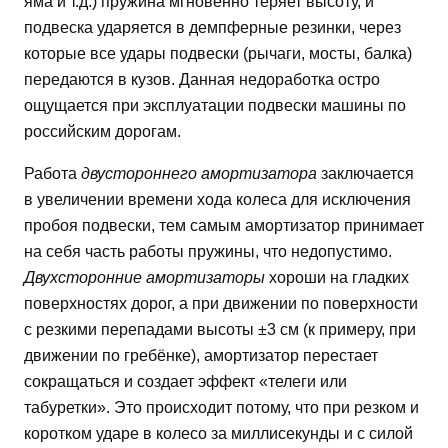
яма и т.д.) пружина мгновенно теряет высоту, и
подвеска ударяется в демпферные резинки, через
которые все удары подвески (рычаги, мосты, балка)
передаются в кузов. Данная недоработка остро
ощущается при эксплуатации подвески машины по
российским дорогам.
Работа
двустороннего амортизатора
заключается
в увеличении времени хода колеса для исключения
пробоя подвески, тем самым амортизатор принимает
на себя часть работы пружины, что недопустимо.
Двухсторонние амортизаторы
хороши на гладких
поверхностях дорог, а при движении по поверхности
с резкими перепадами высоты ±3 см (к примеру, при
движении по гребёнке), амортизатор перестает
сокращаться и создает эффект «телеги или
табуретки». Это происходит потому, что при резком и
коротком ударе в колесо за миллисекунды и с силой