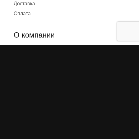
Доставка
Оплата
О компании
Предыстория
Представители
Карта сайта
Отзывы
Реквизиты
Правила и условия