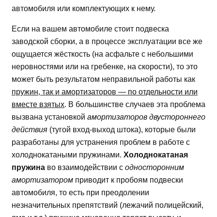
автомобиля или комплектующих к нему.
Если на вашем автомобиле стоит подвеска
заводской сборки, а в процессе эксплуатации все же
ощущается жёсткость (на асфальте с небольшими
неровностями или на гребенке, на скорости), то это
может быть результатом неправильной работы как
пружин, так и амортизаторов — по отдельности или
вместе взятых
. В большинстве случаев эта проблема
вызвана установкой
амортизаторов двустороннего
действия
(тугой вход-выход штока), которые были
разработаны для устранения проблем в работе с
холоднокатаными пружинами.
Холоднокатаная
пружина
во взаимодействии с
односторонним
амортизатором
приводит к пробоям подвески
автомобиля, то есть при преодолении
незначительных препятствий (лежачий полицейский,