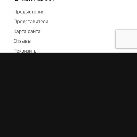
Предыстория
Представители
Карта сайта
Отзывы
Реквизиты
Правила и условия