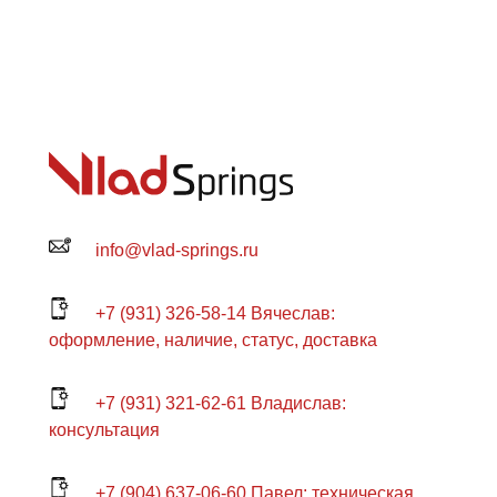
info@vlad-springs.ru
+7 (931) 326-58-14 Вячеслав:
оформление, наличие, статус, доставка
+7 (931) 321-62-61 Владислав:
консультация
+7 (904) 637-06-60 Павел: техническая