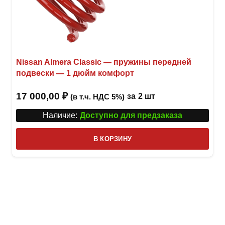
Nissan Almera Classic — пружины передней
подвески — 1 дюйм комфорт
17 000,00
₽
за
2 шт
(в т.ч. НДС 5%)
Наличие:
Доступно для предзаказа
В КОРЗИНУ