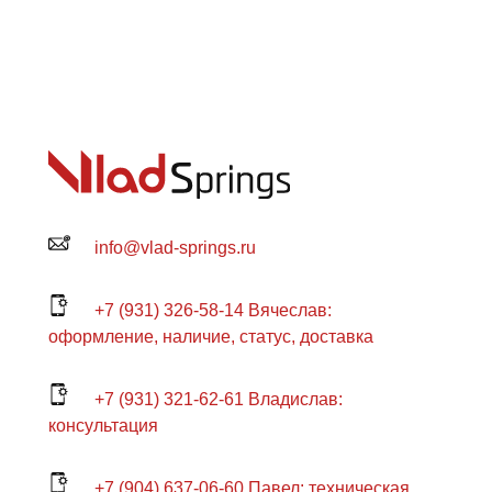
info@vlad-springs.ru
+7 (931) 326-58-14 Вячеслав:
оформление, наличие, статус, доставка
+7 (931) 321-62-61 Владислав:
консультация
+7 (904) 637-06-60 Павел: техническая