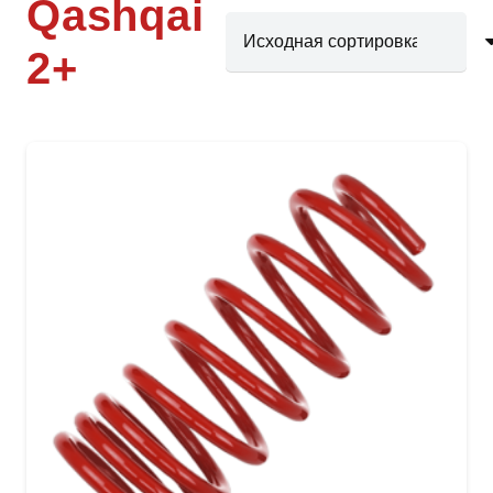
Qashqai
2+