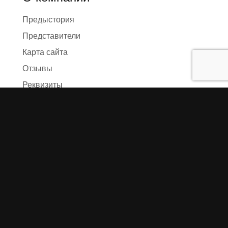
Предыстория
Представители
Карта сайта
Отзывы
Реквизиты
Правила и условия