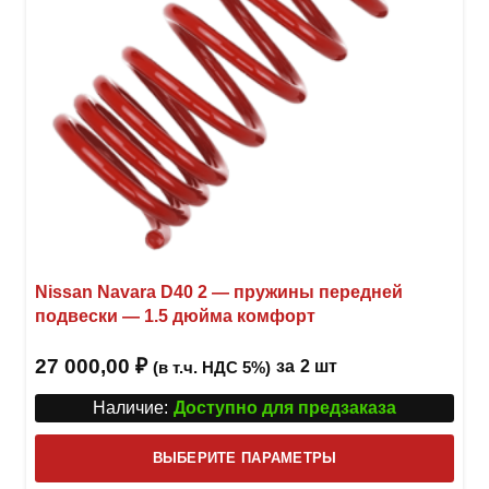
Nissan Navara D40 2 — пружины передней
подвески — 1.5 дюйма комфорт
27 000,00
₽
за
2 шт
(в т.ч. НДС 5%)
Наличие:
Доступно для предзаказа
Этот
ВЫБЕРИТЕ ПАРАМЕТРЫ
това