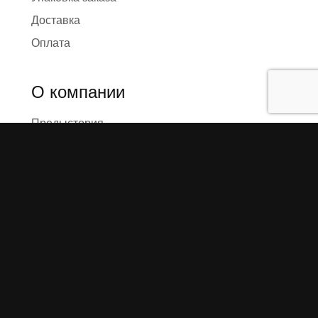
Доставка
Оплата
О компании
Предыстория
Представители
Карта сайта
Отзывы
Реквизиты
Правила и условия