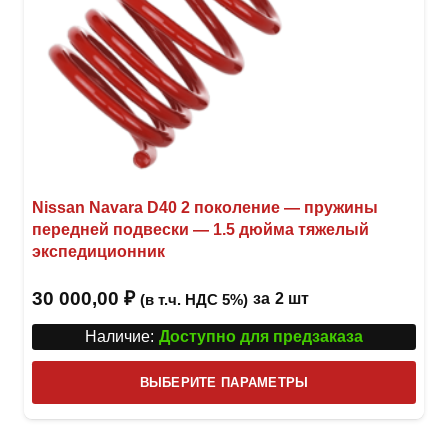
Nissan Navara D40 2 поколение — пружины
передней подвески — 1.5 дюйма тяжелый
экспедиционник
30 000,00
₽
за
2 шт
(в т.ч. НДС 5%)
Наличие:
Доступно для предзаказа
Этот
ВЫБЕРИТЕ ПАРАМЕТРЫ
това
имее