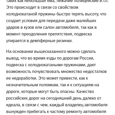
таких как небольшая яма, лежачие полицейские и.т.п.
Это происходит в связи со свойством
холоднокатаной пружины быстро терять высоту, что
создает условия для передачи даже малейших
ударов в кузов или салон автомобиля, так как в
момент преодоления препятствия, подвеска
упирается в демпферные резинки.
На основании вышесказанного можно сделать
вывод, что во время езды по дорогам России,
подвеска с холоднокатаными пружинами, дает
возможность почувствовать множество недостатков
ее недоработки. Это может привести, как к
незначительным поломкам, так и к ситуациям на
дороге, которые могут быть опасны. Качество
российских дорог на сегодняшний день далеко от
идеала, в связи с чем, каждый владелец автомобиля
вынужден прибегать к частому ремонту автомобиля