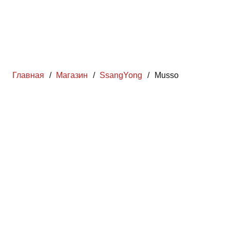
Главная
/
Магазин
/
SsangYong
/
Musso