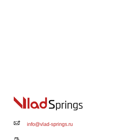
info@vlad-springs.ru