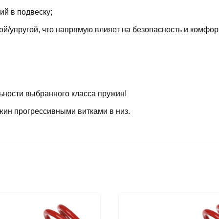
й в подвеску;
й/упругой, что напрямую влияет на безопасность и комфор
ьности выбранного класса пружин!
жин прогрессивными витками в низ.