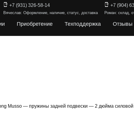
+7 (931) 326-58-14
+7 (904) 6
Вячеслав: Оформление, наличие, статус, доставка
Роман: склад, о
ии
Приобретение
Техподдержка
Отзывы
ng Musso — пружины задней подвески — 2 дюйма силовой
ИНЫ ПОДВЕ