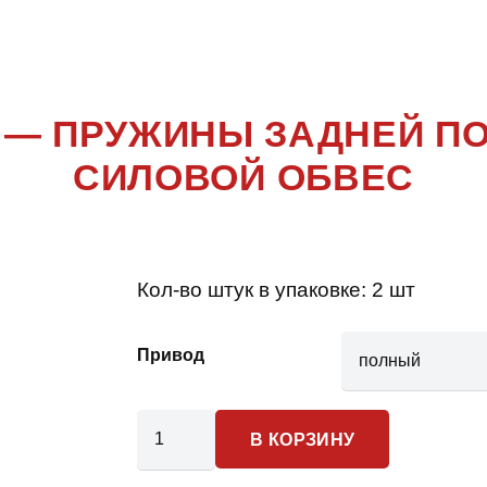
MUSSO
 — ПРУЖИНЫ ЗАДНЕЙ ПО
СИЛОВОЙ ОБВЕС
Кол-во штук в упаковке:
2 шт
Привод
Количество
В КОРЗИНУ
товара
SsangYong