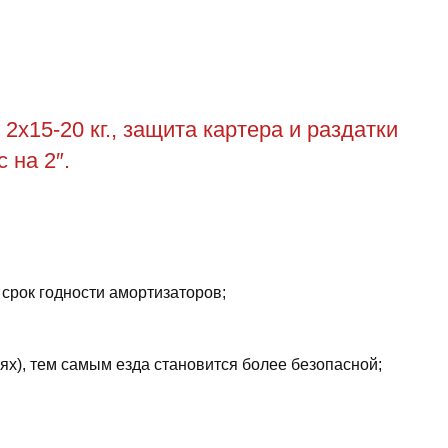
2х15-20 кг., защита картера и раздатки
 на 2″.
 срок годности амортизаторов;
ях), тем самым езда становится более безопасной;