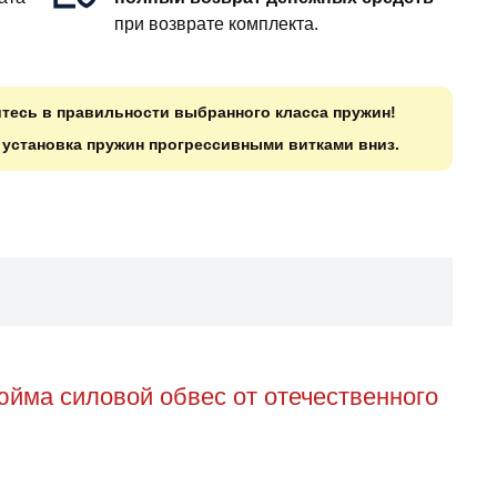
при возврате комплекта.
итесь в правильности выбранного класса пружин!
о установка пружин прогрессивными витками вниз.
йма силовой обвес от отечественного