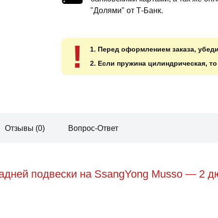
"Долями" от Т-Банк.
!
1. Перед оформлением заказа, убед
2. Если пружина цилиндрическая, т
Отзывы (0)
Вопрос-Ответ
адней подвески на SsangYong Musso — 2 дю