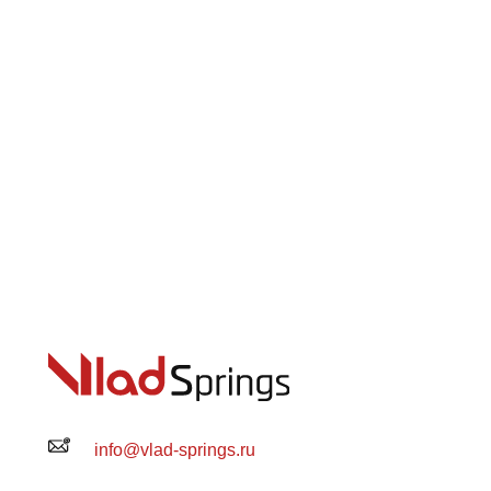
info@vlad-springs.ru