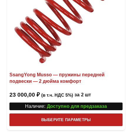
SsangYong Musso — пружины передней
подвески — 2 дюйма комфорт
23 000,00
₽
за
2 шт
(в т.ч. НДС 5%)
Наличие:
Доступно для предзаказа
Этот
ВЫБЕРИТЕ ПАРАМЕТРЫ
това