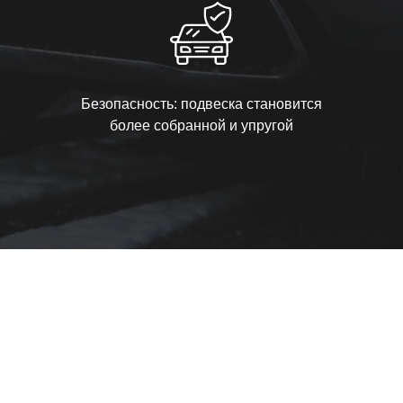
Безопасность: подвеска становится
более собранной и упругой