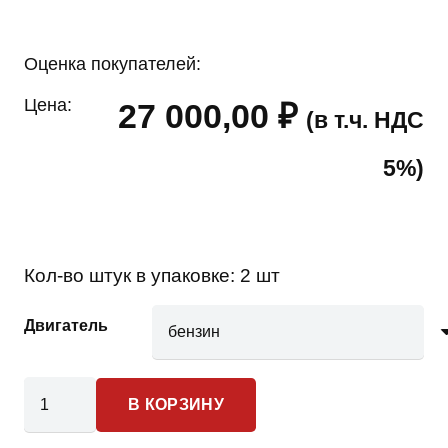
Оценка покупателей:
Цена:
27 000,00
₽
(в т.ч. НДС
5%)
Кол-во штук в упаковке:
2 шт
Двигатель
Количество
В КОРЗИНУ
товара
SsangYong