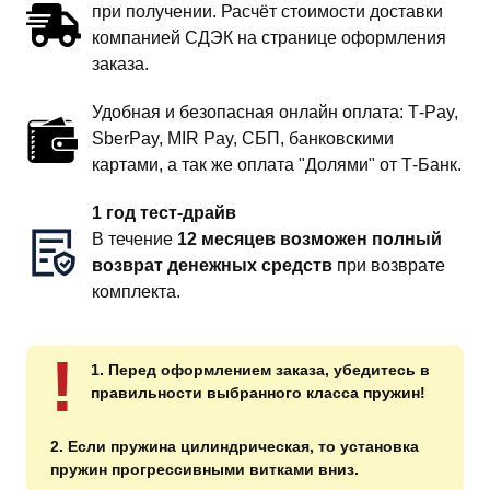
при получении. Расчёт стоимости доставки
компанией СДЭК на странице оформления
заказа.
Удобная и безопасная онлайн оплата: T‑Pay,
SberPay, MIR Pay, СБП, банковскими
картами, а так же оплата "Долями" от Т-Банк.
1 год тест-драйв
В течение
12 месяцев возможен полный
возврат денежных средств
при возврате
комплекта.
!
1. Перед оформлением заказа, убедитесь в
правильности выбранного класса пружин!
2. Если пружина цилиндрическая, то установка
пружин прогрессивными витками вниз.