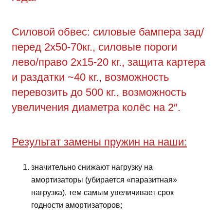
Силовой обвес: силовые бампера зад/
перед 2х50-70кг., силовые пороги
лево/право 2х15-20 кг., защита картера
и раздатки ~40 кг., возможность
перевозить до 500 кг., возможность
увеличения диаметра колёс на 2″.
Результат замены пружин на наши:
значительно снижают нагрузку на
амортизаторы (убирается «паразитная»
нагрузка), тем самым увеличивает срок
годности амортизаторов;