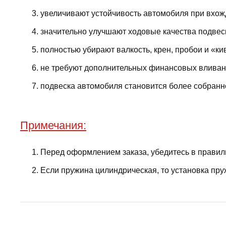
увеличивают устойчивость автомобиля при вхожд
значительно улучшают ходовые качества подвес
полностью убирают валкость, крен, пробои и «ки
не требуют дополнительных финансовых вливани
подвеска автомобиля становится более собранно
Примечания:
Перед оформлением заказа, убедитесь в правил
Если пружина цилиндрическая, то установка пру