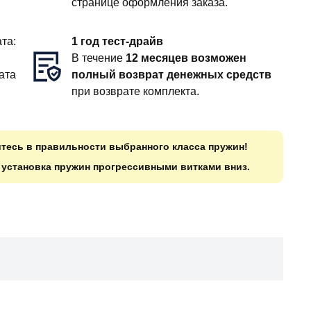
странице оформления заказа.
та:
1 год тест-драйв
В течение
12 месяцев возможен
ата
полный возврат денежных средств
при возврате комплекта.
итесь в правильности выбранного класса пружин!
о установка пружин прогрессивными витками вниз.