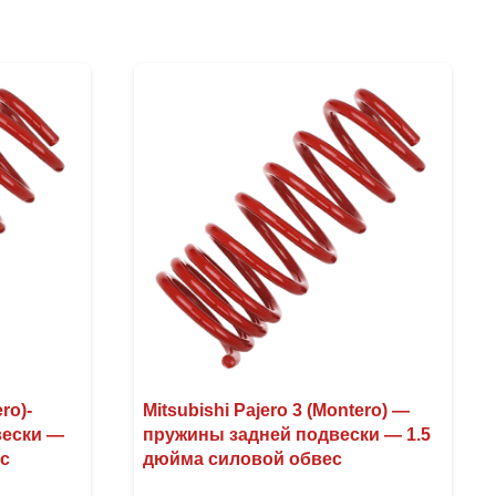
ro)-
Mitsubishi Pajero 3 (Montero) —
вески —
пружины задней подвески — 1.5
ес
дюйма силовой обвес