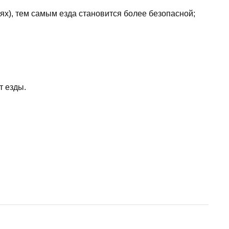
ях), тем самым езда становится более безопасной;
т езды.