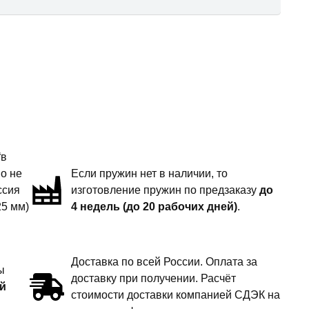
“в
но не
Если пружин нет в наличии, то
ссия
изготовление пружин по предзаказу
до
25 мм)
4 недель (до 20 рабочих дней)
.
Доставка по всей России. Оплата за
ы
доставку при получении. Расчёт
й
стоимости доставки компанией СДЭК на