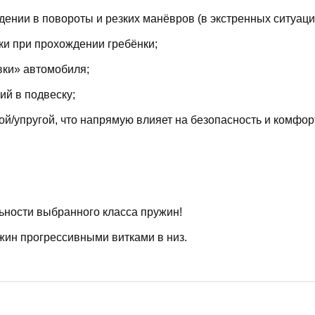
ении в повороты и резких манёвров (в экстренных ситуаци
ки при прохождении гребёнки;
вки» автомобиля;
й в подвеску;
й/упругой, что напрямую влияет на безопасность и комфор
ьности выбранного класса пружин!
жин прогрессивными витками в низ.