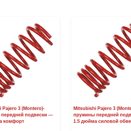
i Pajero 3 (Montero)-
Mitsubishi Pajero 3 (Monte
 передней подвески —
пружины передней под
а комфорт
1.5 дюйма силовой обв