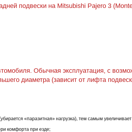
ней подвески на Mitsubishi Pajero 3 (Monte
томобиля. Обычная эксплуатация, с возможн
ьшего диаметра (зависит от лифта подвеск
(убирается «паразитная» нагрузка), тем самым увеличивает
ри комфорта при езде;