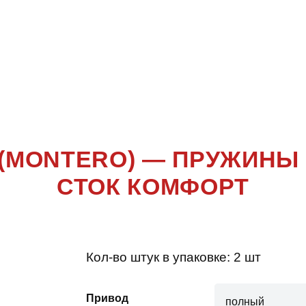
RO 3 ПОКО
(MONTERO
3 (MONTERO) — ПРУЖИН
СТОК КОМФОРТ
Кол-во штук в упаковке:
2 шт
Привод