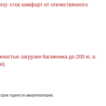
ro)- сток комфорт от отечественного
остью загрузки багажника до 200 кг, а
и).
 срок годности амортизаторов;