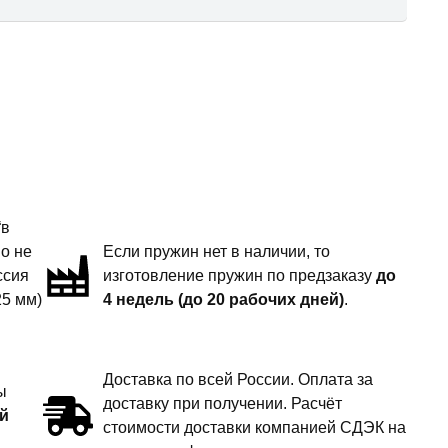
“в
но не
Если пружин нет в наличии, то
ссия
изготовление пружин по предзаказу
до
25 мм)
4 недель (до 20 рабочих дней)
.
Доставка по всей России. Оплата за
ы
доставку при получении. Расчёт
й
стоимости доставки компанией СДЭК на