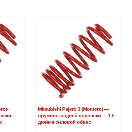
ro)-
Mitsubishi Pajero 3 (Montero) —
вески —
пружины задней подвески — 1.5
ес
дюйма силовой обвес