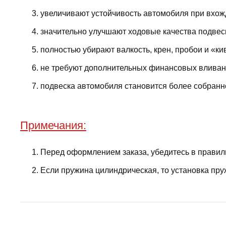
увеличивают устойчивость автомобиля при вхожд
значительно улучшают ходовые качества подвес
полностью убирают валкость, крен, пробои и «ки
не требуют дополнительных финансовых вливани
подвеска автомобиля становится более собранно
Примечания:
Перед оформлением заказа, убедитесь в правил
Если пружина цилиндрическая, то установка пру