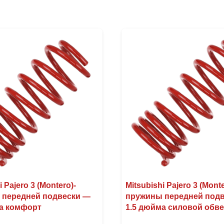
i Pajero 3 (Montero)-
Mitsubishi Pajero 3 (Monte
 передней подвески —
пружины передней под
а комфорт
1.5 дюйма силовой обв