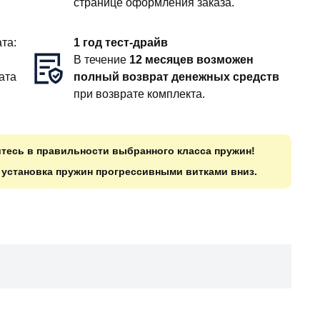
странице оформления заказа.
та:
1 год тест-драйв
В течение
12 месяцев возможен
ата
полный возврат денежных средств
при возврате комплекта.
итесь в правильности выбранного класса пружин!
о установка пружин прогрессивными витками вниз.