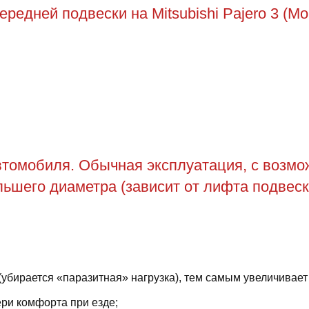
едней подвески на Mitsubishi Pajero 3 (Mon
томобиля. Обычная эксплуатация, с возможн
ьшего диаметра (зависит от лифта подвеск
(убирается «паразитная» нагрузка), тем самым увеличивает
ри комфорта при езде;