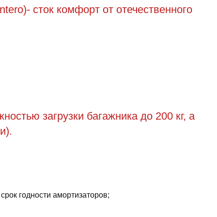
tero)- сток комфорт от отечественного
остью загрузки багажника до 200 кг, а
и).
 срок годности амортизаторов;