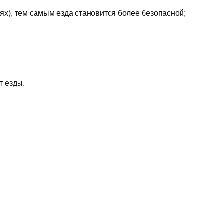
ях), тем самым езда становится более безопасной;
т езды.