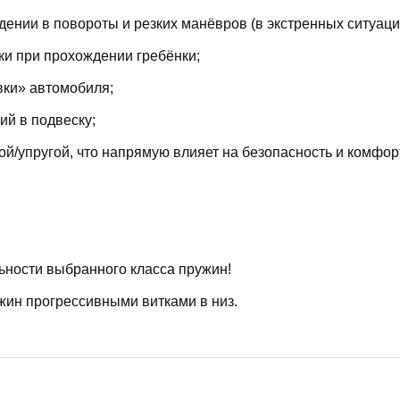
ении в повороты и резких манёвров (в экстренных ситуаци
ки при прохождении гребёнки;
вки» автомобиля;
й в подвеску;
й/упругой, что напрямую влияет на безопасность и комфор
ьности выбранного класса пружин!
жин прогрессивными витками в низ.