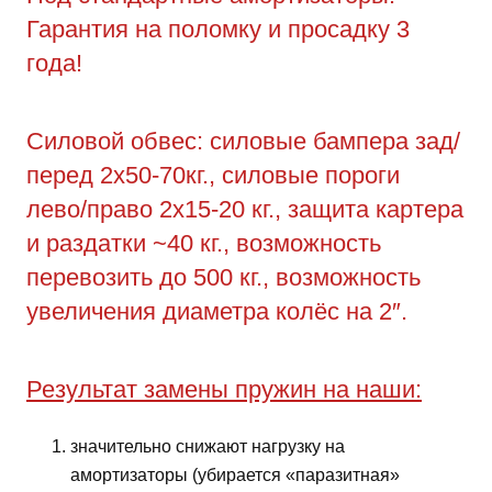
Гарантия на поломку и просадку 3
года!
Силовой обвес: силовые бампера зад/
перед 2х50-70кг., силовые пороги
лево/право 2х15-20 кг., защита картера
и раздатки ~40 кг., возможность
перевозить до 500 кг., возможность
увеличения диаметра колёс на 2″.
Результат замены пружин на наши:
значительно снижают нагрузку на
амортизаторы (убирается «паразитная»