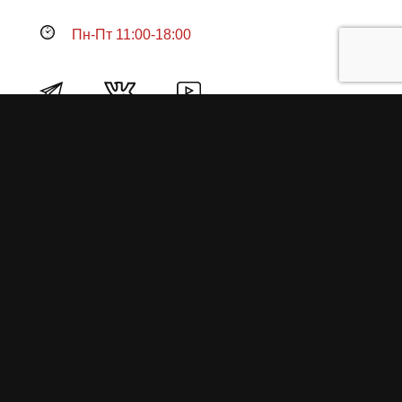
Пн-Пт 11:00-18:00
Продукция
О пружинах
Замена по гарантии
Гарантийные обязательства
Заказ на изготовление пружин
Рекламация
Блог / Статьи
Фотоотчёты
Видео