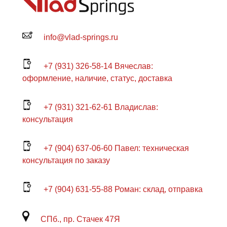
info@vlad-springs.ru
+7 (931) 326-58-14 Вячеслав:
оформление, наличие, статус, доставка
+7 (931) 321-62-61 Владислав:
консультация
+7 (904) 637-06-60 Павел: техническая
консультация по заказу
+7 (904) 631-55-88 Роман: склад, отправка
СПб., пр. Стачек 47Я