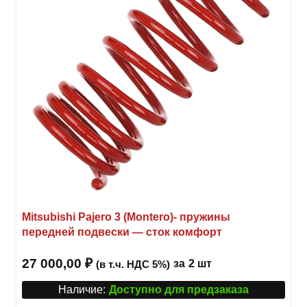
Mitsubishi Pajero 3 (Montero)- пружины
передней подвески — сток комфорт
27 000,00
₽
за
2 шт
(в т.ч. НДС 5%)
Наличие:
Доступно для предзаказа