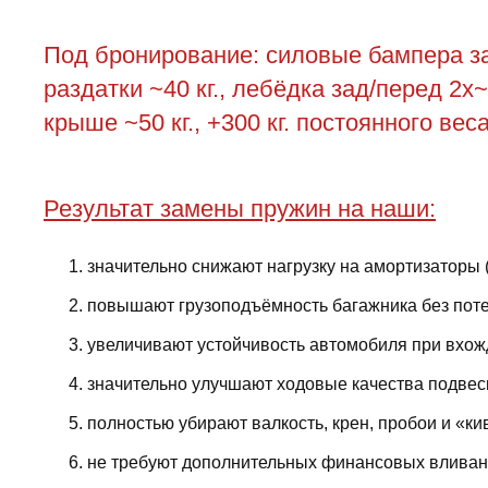
Под бронирование: силовые бампера зад
раздатки ~40 кг., лебёдка зад/перед 2х~4
крыше ~50 кг., +300 кг. постоянного ве
Результат замены пружин на наши:
значительно снижают нагрузку на амортизаторы 
повышают грузоподъёмность багажника без поте
увеличивают устойчивость автомобиля при вхожд
значительно улучшают ходовые качества подвес
полностью убирают валкость, крен, пробои и «ки
не требуют дополнительных финансовых вливани