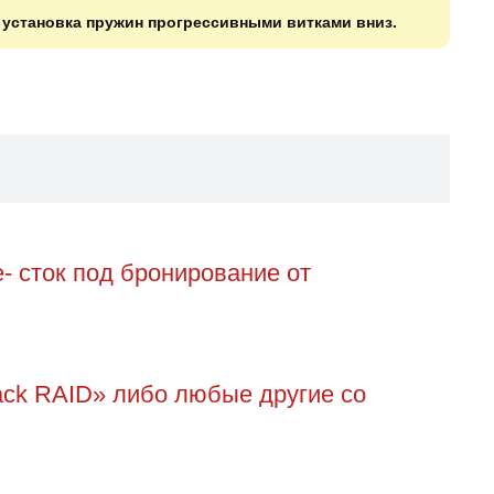
о установка пружин прогрессивными витками вниз.
- сток под бронирование от
ack RAID» либо любые другие со