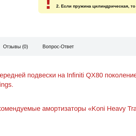
!
2. Если пружина цилиндрическая, т
Отзывы (0)
Вопрос-Ответ
едней подвески на Infiniti QX80 поколение
ings.
комендуемые амортизаторы «Koni Heavy Tr