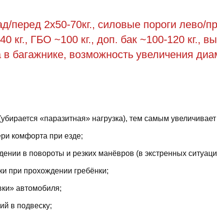
/перед 2х50-70кг., силовые пороги лево/пра
0 кг., ГБО ~100 кг., доп. бак ~100-120 кг., 
са в багажнике, возможность увеличения диа
(убирается «паразитная» нагрузка), тем самым увеличивает
ри комфорта при езде;
ении в повороты и резких манёвров (в экстренных ситуаци
ки при прохождении гребёнки;
вки» автомобиля;
й в подвеску;