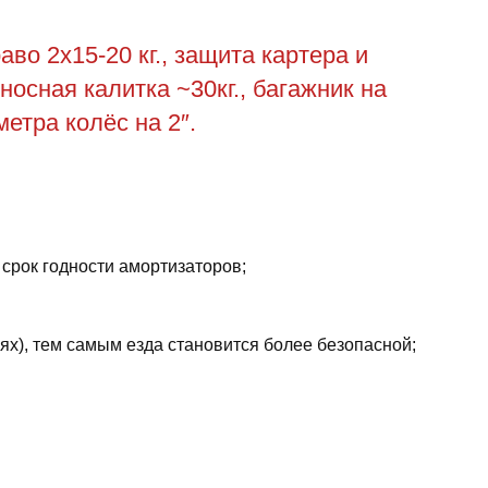
во 2х15-20 кг., защита картера и
выносная калитка ~30кг., багажник на
метра колёс на 2″.
 срок годности амортизаторов;
ях), тем самым езда становится более безопасной;