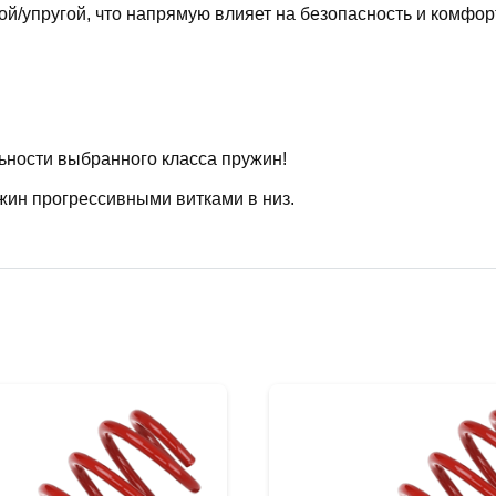
й/упругой, что напрямую влияет на безопасность и комфор
ьности выбранного класса пружин!
жин прогрессивными витками в низ.