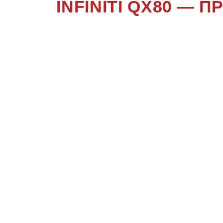
INFINITI QX80 —