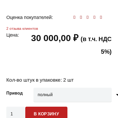
Оценка покупателей:
Оценк
2
отзыва клиентов
Цена:
30 000,00
₽
(в т.ч. НДС
5%)
Кол-во штук в упаковке:
2 шт
Привод
Количество
В КОРЗИНУ
товара