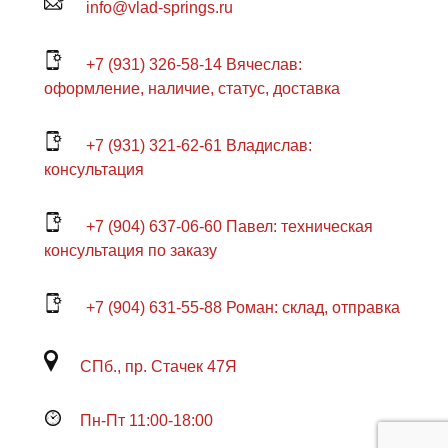
info@vlad-springs.ru
+7 (931) 326-58-14 Вячеслав:
оформление, наличие, статус, доставка
+7 (931) 321-62-61 Владислав:
консультация
+7 (904) 637-06-60 Павел: техническая
консультация по заказу
+7 (904) 631-55-88 Роман: склад, отправка
СПб., пр. Стачек 47Я
Пн-Пт 11:00-18:00