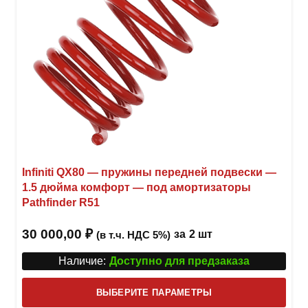
Infiniti QX80 — пружины передней подвески —
1.5 дюйма комфорт — под амортизаторы
Pathfinder R51
30 000,00
₽
за
2 шт
(в т.ч. НДС 5%)
Наличие:
Доступно для предзаказа
Этот
ВЫБЕРИТЕ ПАРАМЕТРЫ
това