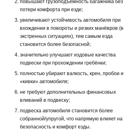
повышают грузоподъёмность багажника без
потери комфорта при езде;
увеличивают устойчивость автомобиля при
вхождении в повороты и резких манёвров (в
экстренных ситуациях), тем самым езда
становится более безопасной;
значительно улучшают ходовые качества
подвески при прохождении гребёнки;
полностью убирают валкость, крен, пробои и
«кивки» автомобиля;
не требуют дополнительных финансовых
вливаний в подвеску;
подвеска автомобиля становится более
собранной/упругой, что напрямую влияет на
безопасность и комфорт езды.