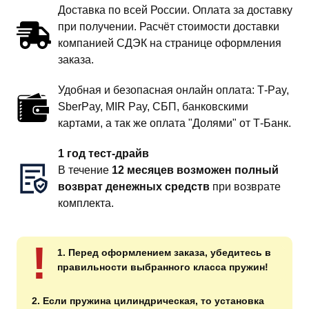
Доставка по всей России. Оплата за доставку
при получении. Расчёт стоимости доставки
компанией СДЭК на странице оформления
заказа.
Удобная и безопасная онлайн оплата: T‑Pay,
SberPay, MIR Pay, СБП, банковскими
картами, а так же оплата "Долями" от Т-Банк.
1 год тест-драйв
В течение
12 месяцев возможен полный
возврат денежных средств
при возврате
комплекта.
!
1. Перед оформлением заказа, убедитесь в
правильности выбранного класса пружин!
2. Если пружина цилиндрическая, то установка