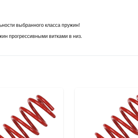
ьности выбранного класса пружин!
жин прогрессивными витками в низ.