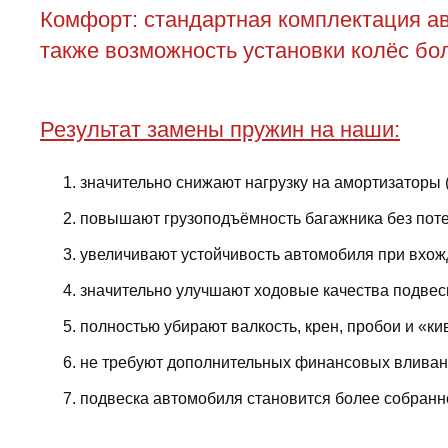
Комфорт: стандартная комплектация ав
также возможность установки колёс бол
Результат замены пружин на наши:
значительно снижают нагрузку на амортизаторы 
повышают грузоподъёмность багажника без поте
увеличивают устойчивость автомобиля при вхожд
значительно улучшают ходовые качества подвес
полностью убирают валкость, крен, пробои и «ки
не требуют дополнительных финансовых вливани
подвеска автомобиля становится более собранно