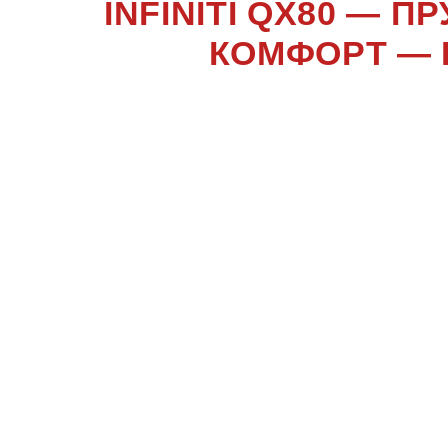
INFINITI QX80 — 
КОМФОРТ — 