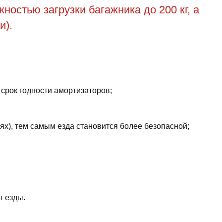
остью загрузки багажника до 200 кг, а
и).
 срок годности амортизаторов;
ях), тем самым езда становится более безопасной;
т езды.