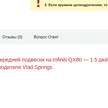
!
2. Если пружина цилиндрическая, т
Отзывы (0)
Вопрос-Ответ
редней подвески на Infiniti QX80 — 1.5 д
водителя Vlad Springs.