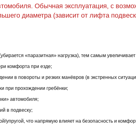
томобиля. Обычная эксплуатация, с возможн
ьшего диаметра (зависит от лифта подвеск
(убирается «паразитная» нагрузка), тем самым увеличивает
ри комфорта при езде;
ении в повороты и резких манёвров (в экстренных ситуаци
ки при прохождении гребёнки;
вки» автомобиля;
й в подвеску;
й/упругой, что напрямую влияет на безопасность и комфор