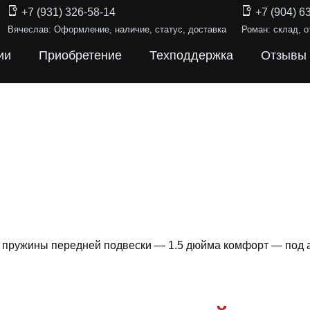
+7 (931) 326-58-14
+7 (904) 6
Вячеслав: Оформление, наличие, статус, доставка
Роман: склад, о
ии
Приобретение
Техподдержка
Отзывы
 — пружины передней подвески — 1.5 дюйма комфорт — под 
Ы ПОДВЕС