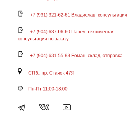
+7 (931) 321-62-61 Владислав: консультация
+7 (904) 637-06-60 Павел: техническая
консультация по заказу
+7 (904) 631-55-88 Роман: склад, отправка
СПб., пр. Стачек 47Я
Пн-Пт 11:00-18:00