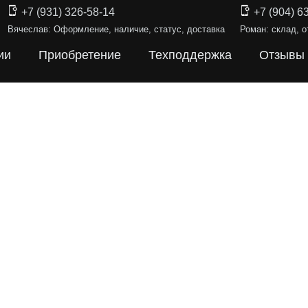
+7 (931) 326-58-14
+7 (904) 6
Вячеслав: Оформление, наличие, статус, доставка
Роман: склад, о
ии
Приобретение
Техподдержка
Отзывы