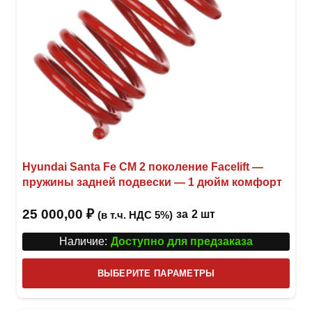
Hyundai Santa Fe CM 2 поколение Facelift —
пружины задней подвески — 1 дюйм комфорт
25 000,00
₽
за
2 шт
(в т.ч. НДС 5%)
Наличие:
Доступно для предзаказа
Этот
ВЫБЕРИТЕ ПАРАМЕТРЫ
това
имее