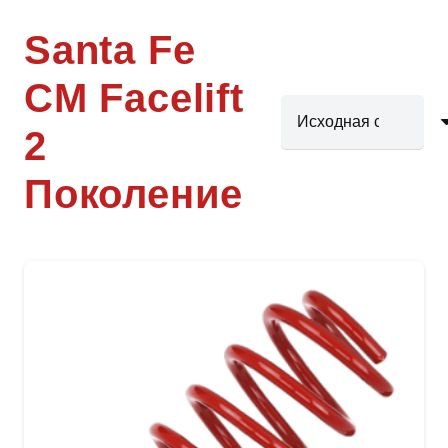
Santa Fe
CM Facelift
2
Поколение