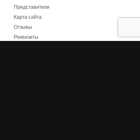
Представители
Карта сайта
Отзывы
Реквизиты
Правила и условия