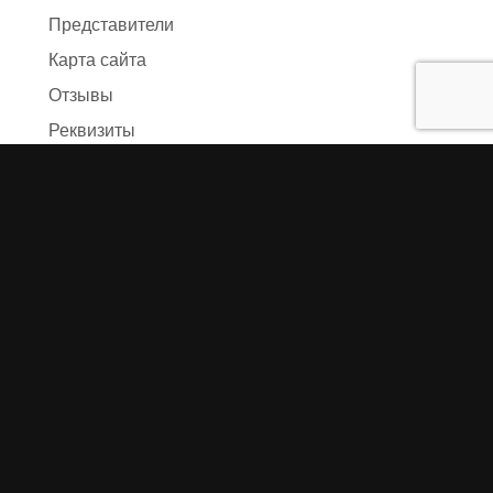
Представители
Карта сайта
Отзывы
Реквизиты
Правила и условия