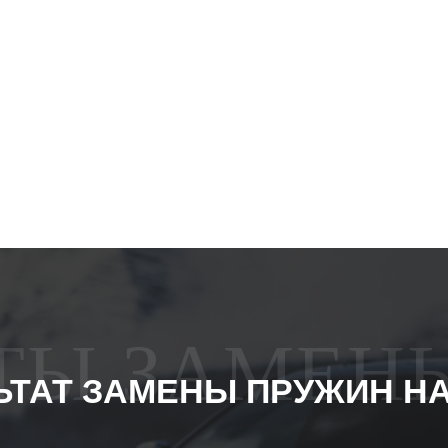
АТЫ ЗАМЕН
ЬТАТ ЗАМЕНЫ ПРУЖИН Н