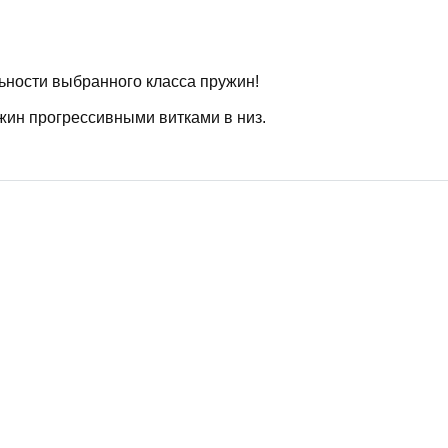
ьности выбранного класса пружин!
жин прогрессивными витками в низ.