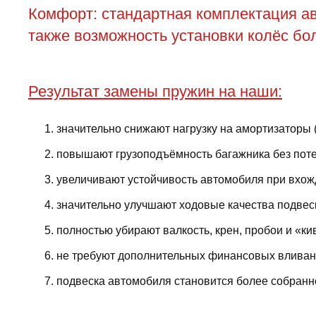
Комфорт: стандартная комплектация ав
также возможность установки колёс бол
Результат замены пружин на наши:
значительно снижают нагрузку на амортизаторы 
повышают грузоподъёмность багажника без поте
увеличивают устойчивость автомобиля при вхожд
значительно улучшают ходовые качества подвес
полностью убирают валкость, крен, пробои и «ки
не требуют дополнительных финансовых вливани
подвеска автомобиля становится более собранно