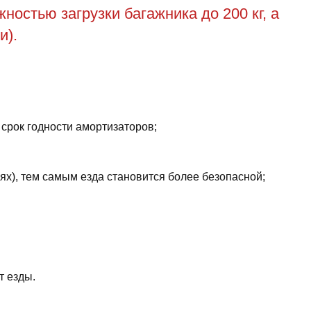
остью загрузки багажника до 200 кг, а
и).
 срок годности амортизаторов;
ях), тем самым езда становится более безопасной;
т езды.