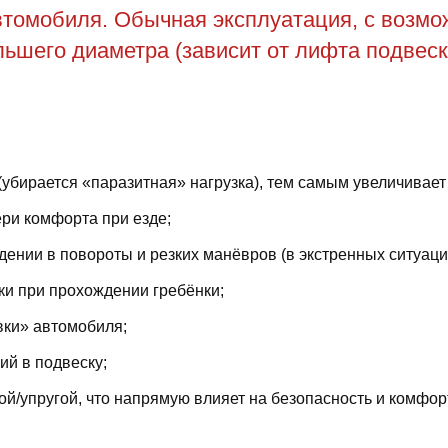
томобиля. Обычная эксплуатация, с возможн
ьшего диаметра (зависит от лифта подвеск
(убирается «паразитная» нагрузка), тем самым увеличивает
ри комфорта при езде;
ении в повороты и резких манёвров (в экстренных ситуаци
ки при прохождении гребёнки;
вки» автомобиля;
й в подвеску;
й/упругой, что напрямую влияет на безопасность и комфор