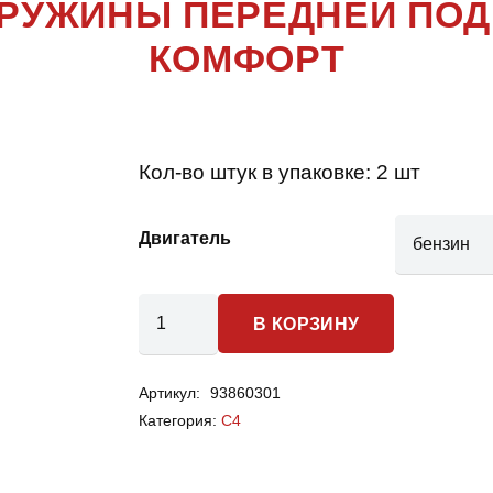
ПРУЖИНЫ ПЕРЕДНЕЙ ПОД
КОМФОРТ
Кол-во штук в упаковке:
2 шт
Двигатель
Количество
В КОРЗИНУ
товара
Citroen
Артикул:
93860301
C4
Категория:
C4
-
пружины
передней