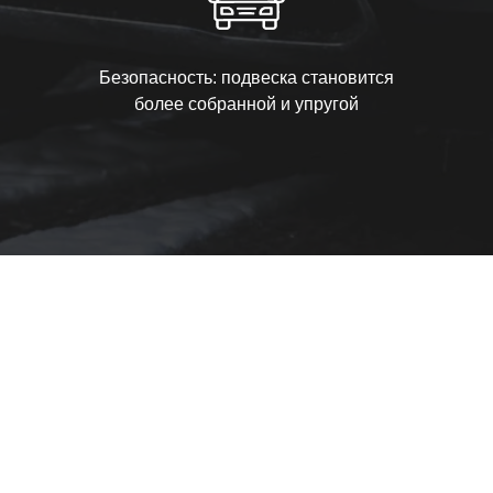
Безопасность: подвеска становится
более собранной и упругой