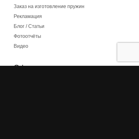
Заказ на изготовление пружин
Рекламация
Блог / Статьи
Фотоотчёты
Видео
Оформление заказа
Необходимые данные
Сроки изготовления
Упаковка заказа
Доставка
Оплата