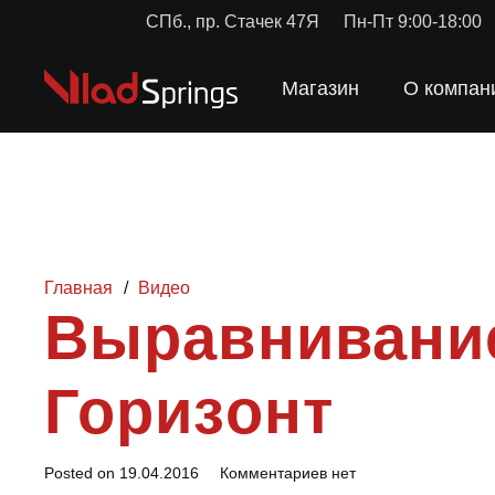
СПб., пр. Стачек 47Я
Пн-Пт 9:00-18:00
Магазин
О компан
Главная
/
Видео
Выравнивание
Горизонт
Posted on
19.04.2016
Комментариев нет