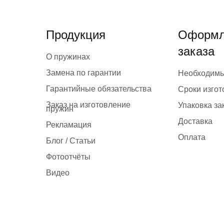
Продукция
Оформл
заказа
О пружинах
Замена по гарантии
Необходим
Гарантийные обязательства
Сроки изго
Заказ на изготовление
Упаковка за
пружин
Доставка
Рекламация
Оплата
Блог / Статьи
Фотоотчёты
Видео