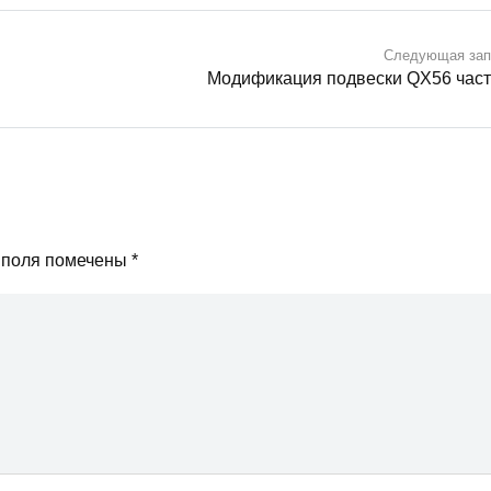
Следующая зап
Модификация подвески QX56 част
 поля помечены
*