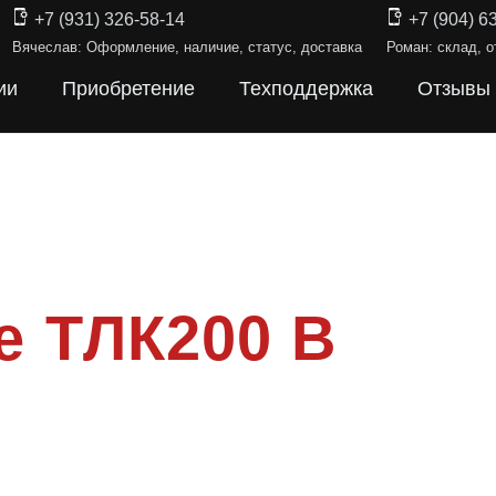
+7 (931) 326-58-14
+7 (904) 6
Вячеслав: Оформление, наличие, статус, доставка
Роман: склад, о
ии
Приобретение
Техподдержка
Отзывы
 ТЛК200 В