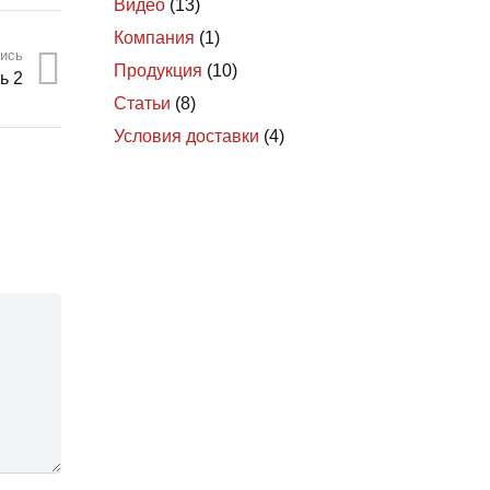
Видео
(13)
Компания
(1)
ись
Продукция
(10)
ь 2
Статьи
(8)
Условия доставки
(4)