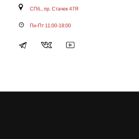
СПб., пр. Стачек 47Я
Пн-Пт 11:00-18:00