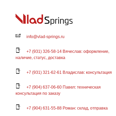
info@vlad-springs.ru
+7 (931) 326-58-14 Вячеслав: оформление,
наличие, статус, доставка
+7 (931) 321-62-61 Владислав: консультация
+7 (904) 637-06-60 Павел: техническая
консультация по заказу
+7 (904) 631-55-88 Роман: склад, отправка