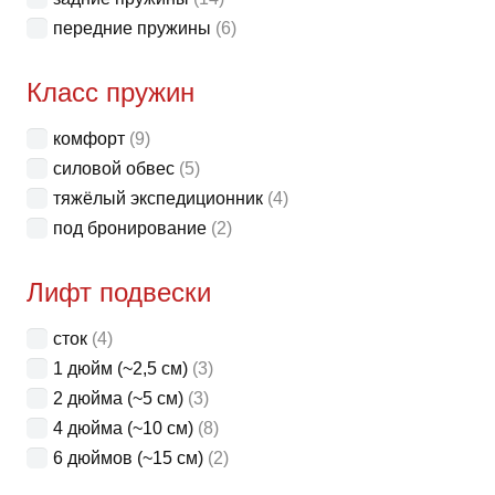
передние пружины
(6)
Класс пружин
комфорт
(9)
силовой обвес
(5)
тяжёлый экспедиционник
(4)
под бронирование
(2)
Лифт подвески
сток
(4)
1 дюйм (~2,5 см)
(3)
2 дюйма (~5 см)
(3)
4 дюйма (~10 см)
(8)
6 дюймов (~15 см)
(2)