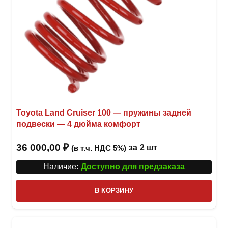
Toyota Land Cruiser 100 — пружины задней
подвески — 4 дюйма комфорт
36 000,00
₽
за
2 шт
(в т.ч. НДС 5%)
Наличие:
Доступно для предзаказа
В КОРЗИНУ