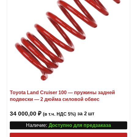
Toyota Land Cruiser 100 — пружины задней
подвески — 2 дюйма силовой обвес
34 000,00
₽
за
2 шт
(в т.ч. НДС 5%)
Наличие:
Доступно для предзаказа