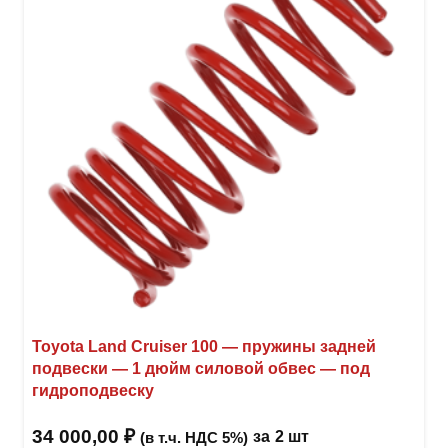
Toyota Land Cruiser 100 — пружины задней
подвески — 1 дюйм силовой обвес — под
гидроподвеску
34 000,00
₽
за
2 шт
(в т.ч. НДС 5%)