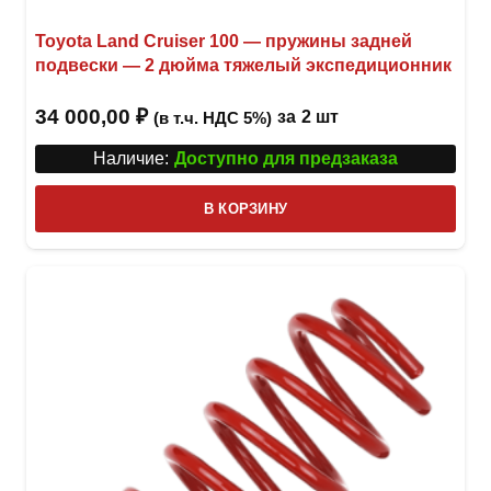
Toyota Land Cruiser 100 — пружины задней
подвески — 2 дюйма тяжелый экспедиционник
34 000,00
₽
за
2 шт
(в т.ч. НДС 5%)
Наличие:
Доступно для предзаказа
В КОРЗИНУ