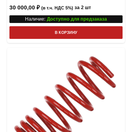
Оценка
5.00
из 5
30 000,00
₽
за
2 шт
(в т.ч. НДС 5%)
Наличие:
Доступно для предзаказа
В КОРЗИНУ