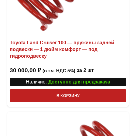
Toyota Land Cruiser 100 — пружины задней
подвески — 1 дюйм комфорт — под
гидроподвеску
30 000,00
₽
за
2 шт
(в т.ч. НДС 5%)
Наличие:
Доступно для предзаказа
В КОРЗИНУ