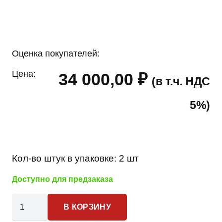
Оценка покупателей:
Цена:
34 000,00
₽
(в т.ч. НДС
5%)
Кол-во штук в упаковке:
2 шт
Доступно для предзаказа
Количество
В КОРЗИНУ
товара