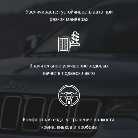
Увеличивается устойчивость авто при
резких манёврах
Значительное улучшение ходовых
качеств подвески авто
Комфортная езда: устранение валкости,
крена, кивков и пробоев