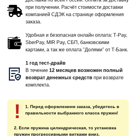
при получении. Расчёт стоимости доставки
компанией СДЭК на странице оформления
заказа.
Удобная и безопасная онлайн оплата: T‑Pay,
SberPay, MIR Pay, СБП, банковскими
картами, а так же оплата "Долями" от Т-Банк.
1 год тест-драйв
В течение
12 месяцев возможен полный
возврат денежных средств
при возврате
комплекта.
!
1. Перед оформлением заказа, убедитесь в
правильности выбранного класса пружин!
2. Если пружина цилиндрическая, то установка
пружин прогрессивными витками вниз.