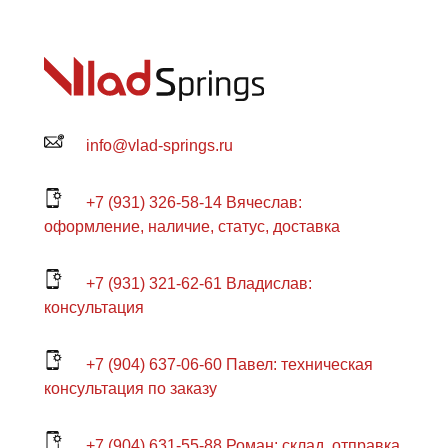
info@vlad-springs.ru
+7 (931) 326-58-14 Вячеслав:
оформление, наличие, статус, доставка
+7 (931) 321-62-61 Владислав:
консультация
+7 (904) 637-06-60 Павел: техническая
консультация по заказу
+7 (904) 631-55-88 Роман: склад, отправка