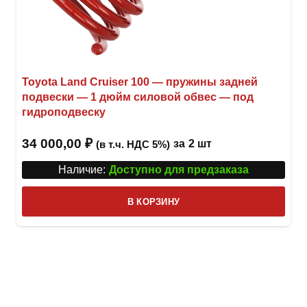
Toyota Land Cruiser 100 — пружины задней
подвески — 1 дюйм силовой обвес — под
гидроподвеску
34 000,00
₽
за
2 шт
(в т.ч. НДС 5%)
Наличие:
Доступно для предзаказа
В КОРЗИНУ